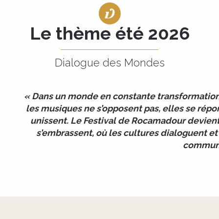
Le thème été 2026
Dialogue des Mondes
« Dans un monde en constante transformation, 
les musiques ne s’opposent pas, elles se rép
unissent. Le Festival de Rocamadour devient 
s’embrassent, où les cultures dialoguent e
commun