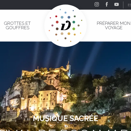
E
GROTTES ET
PRÉPARER MON
GOUFFRES
VOYAGE
MUSIQUE SACRÉE