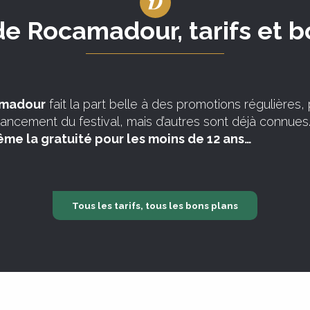
de Rocamadour, tarifs et 
amadour
fait la part belle à des promotions régulières,
 lancement du festival, mais d’autres sont déjà connues
même la gratuité pour les moins de 12 ans…
Tous les tarifs, tous les bons plans