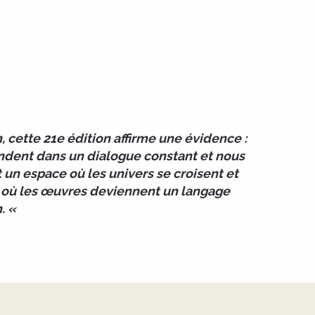
cette 21e édition affirme une évidence :
ondent dans un dialogue constant et nous
un espace où les univers se croisent et
t où les œuvres deviennent un langage
. «