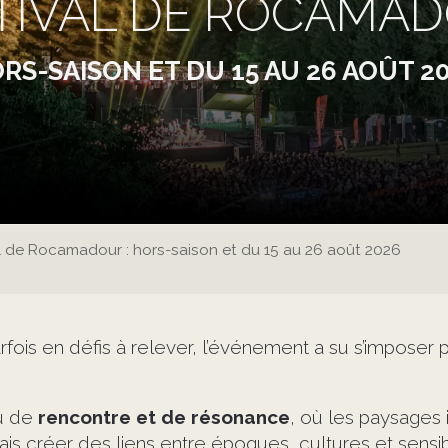
TIVAL DE ROCAMA
RS-SAISON ET DU 15 AU 26 AOÛT 2
l de Rocamadour : hors-saison et du 15 au 26 août 2026
rfois en défis à relever, l’événement a su s’imposer 
u de
rencontre et de résonance
, où les paysages 
mais créer des liens entre époques, cultures et sensib