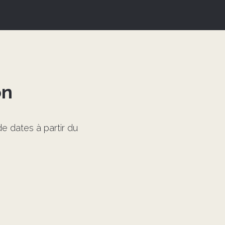
on
e dates à partir du