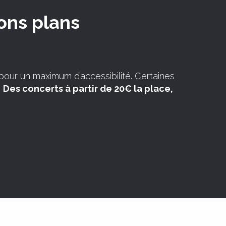
bons plans
 pour un maximum d’accessibilité. Certaines
.
Des concerts à partir de 20€ la place,