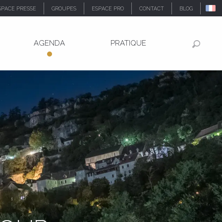
SPACE PRESSE
GROUPES
ESPACE PRO
CONTACT
BLOG
AGENDA
PRATIQUE
Recher