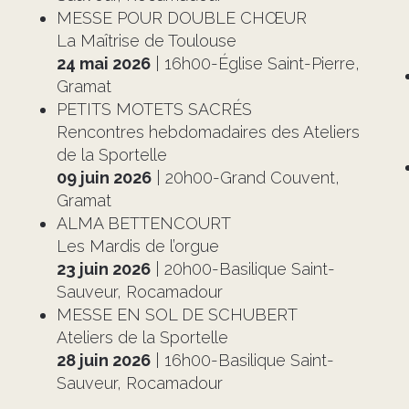
MESSE POUR DOUBLE CHŒUR
La Maîtrise de Toulouse
24 mai 2026
| 16h00-Église Saint-Pierre,
Gramat
PETITS MOTETS SACRÉS
Rencontres hebdomadaires des Ateliers
de la Sportelle
09 juin 2026
| 20h00-Grand Couvent,
Gramat
ALMA BETTENCOURT
Les Mardis de l’orgue
23 juin 2026
| 20h00-Basilique Saint-
Sauveur, Rocamadour
MESSE EN SOL DE SCHUBERT
Ateliers de la Sportelle
28 juin 2026
| 16h00-Basilique Saint-
Sauveur, Rocamadour