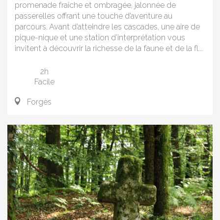
promenade fraîche et ombragée, jalonnée de
passerelles offrant une touche d’aventure au
parcours. Avant d’atteindre les cascades, une aire de
pique-nique et une station d’interprétation vous
invitent à découvrir la richesse de la faune et de la fl...
2h
Facile
Forgès