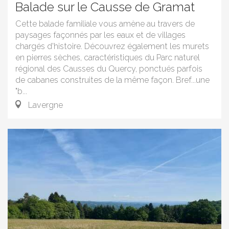
Balade sur le Causse de Gramat
Cette balade familiale vous amène au travers de
paysages façonnés par les eaux et de villages
chargés d'histoire. Découvrez également les murets
en pierres sèches, caractéristiques du Parc naturel
régional des Causses du Quercy, ponctués parfois
de cabanes construites de la même façon. Bref...une
"b...
Lavergne