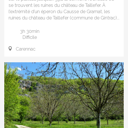
se trouvent les ruines du château de Taillefer. À
l’extrémité d’un éperon du Causse de Gramat, les
ruines du château de Taillefer (commune de Gintrac)...
3h 30min
Difficile
Carennac