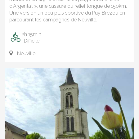
d’Argentat », une cassure du relief longue de 150km.
Une version un peu plus sportive du Puy Brezou en
parcourant les campagnes de Neuville.
2h 15min
Difficile
Neuville