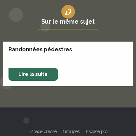
Sur le même sujet
Randonnées pédestres
Lire la suite
Espace presse
Groupes
Espace pro