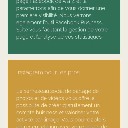
page Facebook de A à Z et la
paramétrons afin de vous donner une
première visibilité. Nous verrons
également l’outil Facebook Business
Suite vous facilitant la gestion de votre
page et l’analyse de vos statistiques.
Instagram pour les pros
Le 1er réseau social de partage de
photos et de vidéos vous offre la
possibilité de créer gratuitement un
compte buisiness et valoriser votre
activité par l’image. Vous pourrez alors
entrer en relation avec votre public de