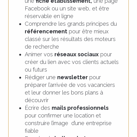
une
fiche établissement,
une page
Facebook ou un site web, et être
réservable en ligne
Comprendre les grands principes du
référencement
pour être mieux
classé sur les résultats des moteurs
de recherche
Animer vos
réseaux sociaux
pour
créer du lien avec vos clients actuels
ou futurs
Rédiger une
newsletter
pour
préparer l’arrivée de vos vacanciers
et leur donner les bons plans à
découvrir
Écrire des
mails professionnels
pour confirmer une location et
construire l’image d’une entreprise
fiable