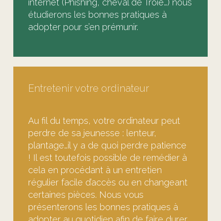
internet (Phishing, cheval de Troie…) nous
étudierons les bonnes pratiques à
adopter pour s’en prémunir.
Entretenir votre ordinateur
Au fil du temps, votre ordinateur peut
perdre de sa jeunesse : lenteur,
plantage…il y a de quoi perdre patience
! Il est toutefois possible de remédier à
cela en procédant à un entretien
régulier facile d’accès ou en changeant
certaines pièces. Nous vous
présenterons les bonnes pratiques à
adopter au quotidien afin de faire durer