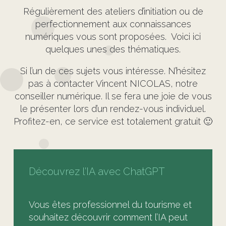
Régulièrement des ateliers d’initiation ou de
perfectionnement aux connaissances
numériques vous sont proposées. Voici ici
quelques unes des thématiques.
Si l’un de ces sujets vous intéresse. N’hésitez
pas à contacter Vincent NICOLAS, notre
conseiller numérique. Il se fera une joie de vous
le présenter lors d’un rendez-vous individuel.
Profitez-en, ce service est totalement gratuit 🙂
Découvrez l’IA avec ChatGPT
Vous êtes professionnel du tourisme et
souhaitez découvrir comment l’IA peut