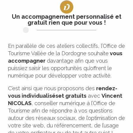
Un accompagnement personnalisé et
gratuit rien que pour vous !
En parallèle de ces ateliers collectifs, l’Office de
Tourisme Vallée de la Dordogne souhaite
vous
accompagner
davantage afin que vous
puissiez saisir les opportunités qu’offrent le
numérique pour développer votre activité.
C’est ainsi que nous proposons des
rendez-
vous individualisés
et gratuits
avec
Vincent
NICOLAS
, conseiller numérique à l’Office de
Tourisme afin de répondre à vos questions
autour des réseaux sociaux, de l’optimisation de
votre site web, du référencement, de l’usage
de votre ordinateur ou de tout autre sujet !