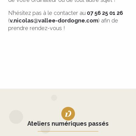
N’hésitez pas à le contacter au
07 56 25 01 26
(
v.nicolas@vallee-dordogne.com
) afin de
prendre rendez-vous !
Ateliers numériques passés