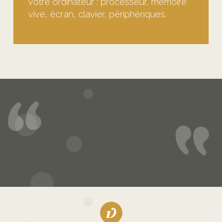
votre ordinateur : processeur, mémoire
vive, écran, clavier, périphériques.
L’accompagnement est gratuit,
profitez-en !