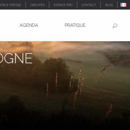
SPACE PRESSE
GROUPES
ESPACE PRO
CONTACT
BLOG
AGENDA
PRATIQUE
Recher
DOGNE