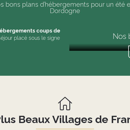
s bons plans d’hébergements pour un été en
Dordogne
ébergements coups de
Nos b
éjour placé sous le signe
Plus Beaux Villages de Fra