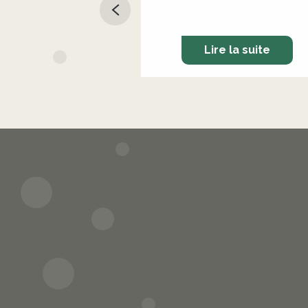
Lire la suite
Jours de marché