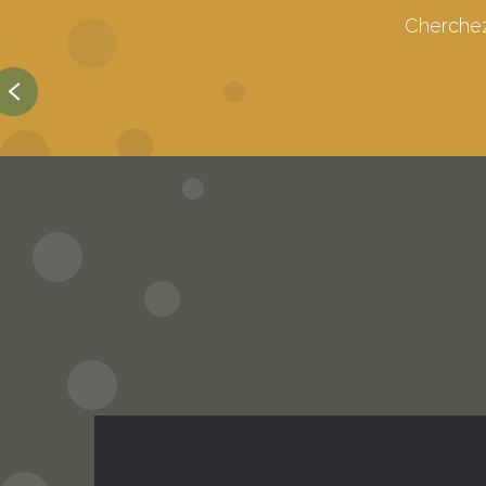
Hôtels en Vallée de la Dordog
Cherchez
Lire la suite