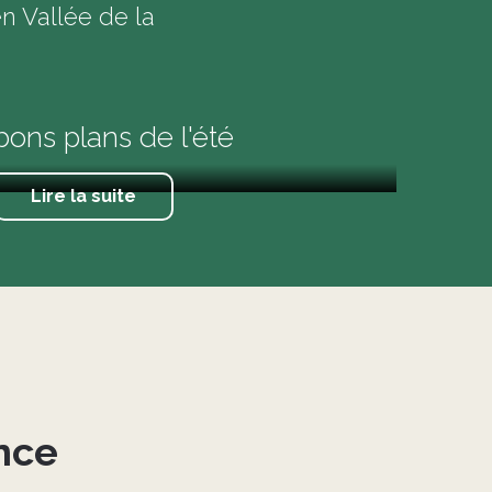
 Vallée de la
ons plans de l'été
Lire la suite
nce