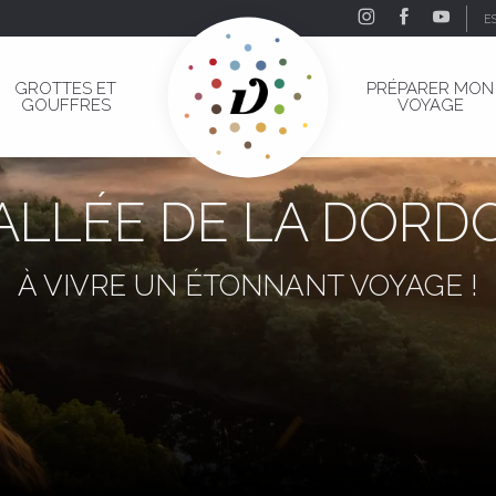
E
GROTTES ET
PRÉPARER MON
GOUFFRES
VOYAGE
ALLÉE DE LA DOR
À VIVRE UN ÉTONNANT VOYAGE !