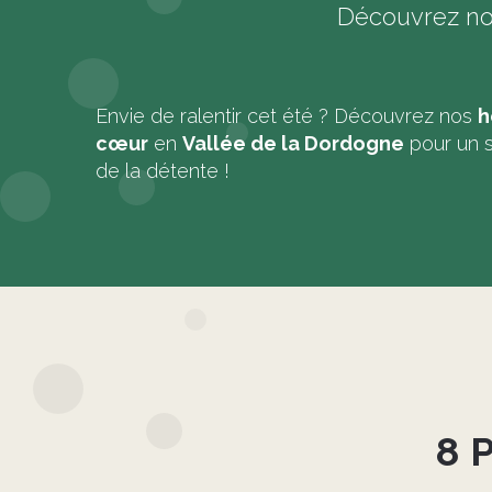
Découvrez no
Envie de ralentir cet été ? Découvrez nos
h
cœur
en
Vallée de la Dordogne
pour un s
de la détente !
8 