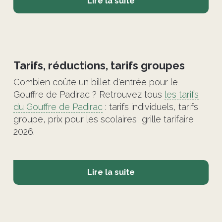
Lire la suite
©
Tarifs, réductions, tarifs groupes
Combien coûte un billet d'entrée pour le
Gouffre de Padirac ? Retrouvez tous
les tarifs
du Gouffre de Padirac
: tarifs individuels, tarifs
groupe, prix pour les scolaires, grille tarifaire
2026.
Lire la suite
©