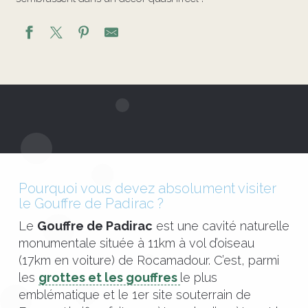
Pourquoi vous devez absolument visiter
le Gouffre de Padirac ?
Le
Gouffre de Padirac
est une cavité naturelle
monumentale située à 11km à vol d’oiseau
(17km en voiture) de Rocamadour. C’est, parmi
les
grottes et les gouffres
le plus
emblématique et le 1er site souterrain de