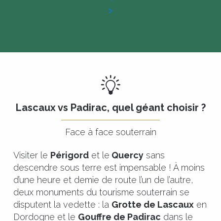
Lascaux vs Padirac, quel géant choisir ?
Face à face souterrain
Visiter le
Périgord
et le
Quercy
sans
descendre sous terre est impensable ! À moins
d’une heure et demie de route l’un de l’autre,
deux monuments du tourisme souterrain se
disputent la vedette : la
Grotte de Lascaux
en
Dordogne et le
Gouffre de Padirac
dans le