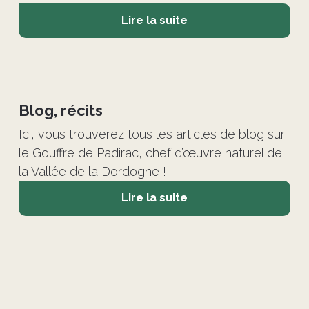
Lire la suite
©
Blog, récits
Ici, vous trouverez tous les articles de blog sur
le Gouffre de Padirac, chef d’œuvre naturel de
la Vallée de la Dordogne !
Lire la suite