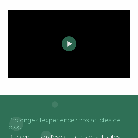
Prolongez l’expérience : nos articles de
blog
Bienvenue dans l’espace récits et actualités !