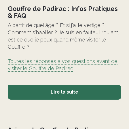
Gouffre de Padirac : Infos Pratiques
& FAQ
A partir de quel âge ? Et si j'ai le vertige ?
Comment s'habiller ? Je suis en fauteuil roulant,
est ce que je peux quand même visiter le
Gouffre ?
Toutes les réponses à vos questions avant de
visiter le Gouffre de Padirac
.
Lire la suite
©