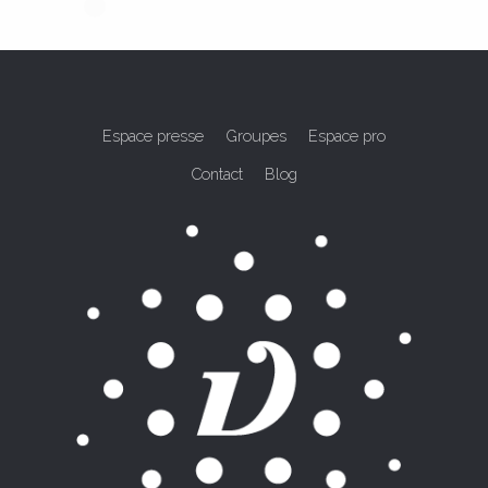
Espace presse
Groupes
Espace pro
Contact
Blog