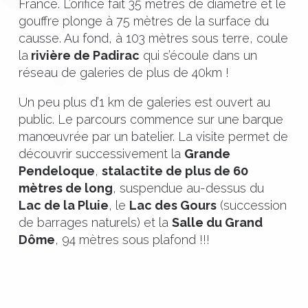
France. L’orifice fait 35 mètres de diamètre et le
gouffre plonge à 75 mètres de la surface du
causse. Au fond, à 103 mètres sous terre, coule
la
rivière de Padirac
qui s’écoule dans un
réseau de galeries de plus de 40km !
Un peu plus d’1 km de galeries est ouvert au
public. Le parcours commence sur une barque
manœuvrée par un batelier. La visite permet de
découvrir successivement la
Grande
Pendeloque
,
stalactite de plus de 60
mètres de long
, suspendue au-dessus du
Lac de la Pluie
, le
Lac des Gours
(succession
de barrages naturels) et la
Salle du Grand
Dôme
, 94 mètres sous plafond !!!