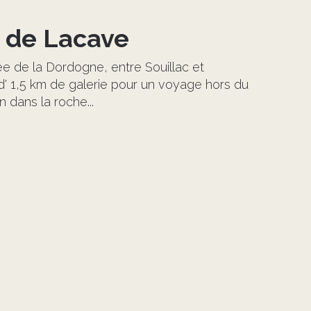
s de Lacave
ée de la Dordogne, entre Souillac et
d' 1,5 km de galerie pour un voyage hors du
 dans la roche...