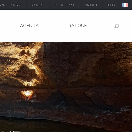
SPACE PRESSE
GROUPES
ESPACE PRO
CONTACT
BLOG
AGENDA
PRATIQUE
Recher