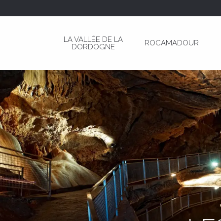
Aller
au
contenu
LA VALLÉE DE LA
ROCAMADOUR
principal
DORDOGNE