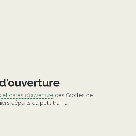
 d'ouverture
s et dates d'ouverture
des Grottes de
rs départs du petit train ...