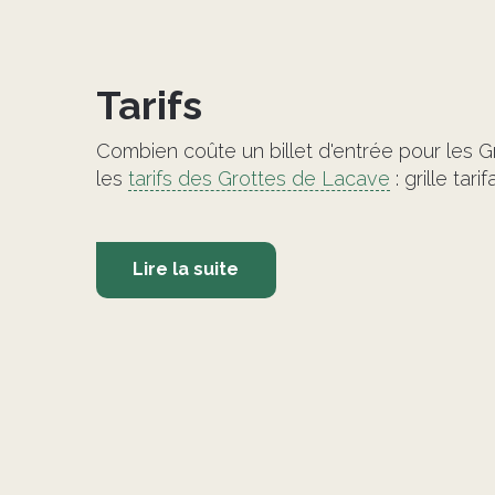
Tarifs
Combien coûte un billet d'entrée pour les 
les
tarifs des Grottes de Lacave
: grille tari
Lire la suite
©