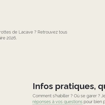
©
Grottes de Lacave ? Retrouvez tous
faire 2026.
Infos pratiques, 
Comment s'habiller ? Où se garer ? 
réponses à vos questions
pour bien p