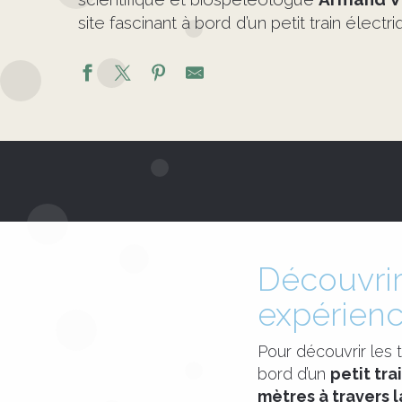
site fascinant à bord d’un petit train électri
Découvrir
expérienc
Pour découvrir les 
bord d’un
petit tra
mètres à travers 