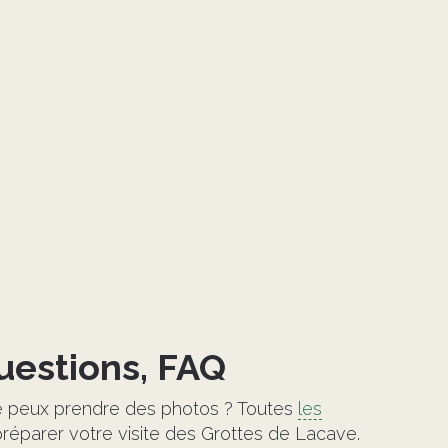
questions, FAQ
Je peux prendre des photos ? Toutes
les
réparer votre visite des Grottes de Lacave.