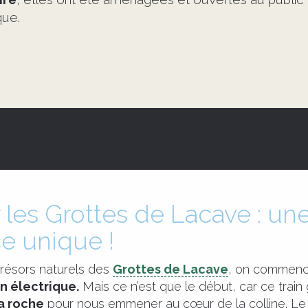
que.
 les Grottes de Lacave : un
e unique !
trésors naturels des
Grottes de Lacave
, on commenc
in électrique.
Mais ce n’est que le début, car ce train
la roche
pour nous emmener au cœur de la colline. Le 