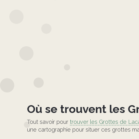
©
Où se trouvent les G
Tout savoir pour
trouver les Grottes de La
une cartographie pour situer ces grottes m