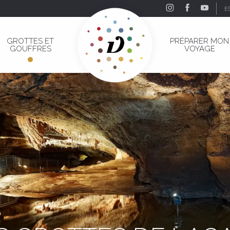
E
GROTTES ET
PRÉPARER MON
GOUFFRES
VOYAGE