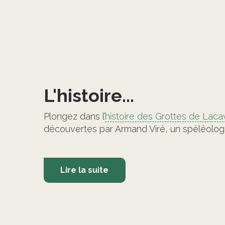
L'histoire...
Plongez dans l’
histoire des Grottes de Laca
découvertes par Armand Viré, un spéléolog
Lire la suite
©