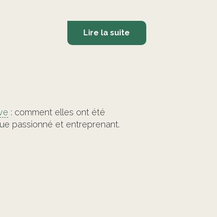
Lire la suite
©
ve
: comment elles ont été
ue passionné et entreprenant.