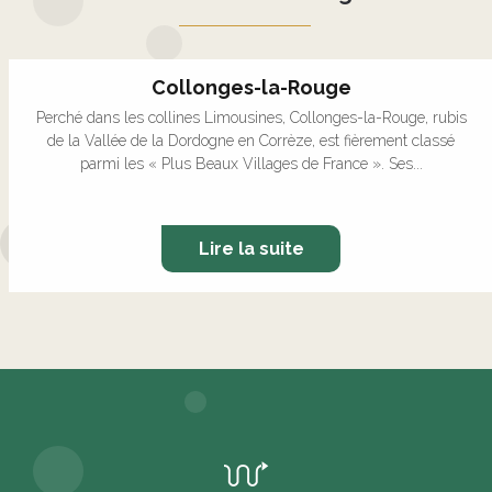
Collonges-la-Rouge
Perché dans les collines Limousines, Collonges-la-Rouge, rubis
de la Vallée de la Dordogne en Corrèze, est fièrement classé
parmi les « Plus Beaux Villages de France ». Ses...
Lire la suite