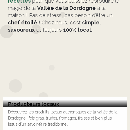
recettes
pour que vous puissiez reproduire la
magie de la
Vallée de la Dordogne
à la
maison ! Pas de stress, pas besoin d’être un
chef étoilé !
Chez nous, c’est
simple
,
savoureux
et toujours
100% local.
Producteurs locaux
Découvrez les produits locaux authentiques de la vallée de la
Dordogne : foie gras, truffes, fromages, fraises et bien plus,
issus d’un savoir-faire traditionnel.