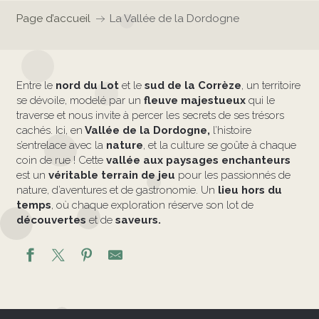
Page d’accueil
La Vallée de la Dordogne
Entre le
nord du Lot
et le
sud de la Corrèze
, un territoire
se dévoile, modelé par un
fleuve majestueux
qui le
traverse et nous invite à percer les secrets de ses trésors
cachés. Ici, en
Vallée de la Dordogne,
l’histoire
s’entrelace avec la
nature
, et la culture se goûte à chaque
coin de rue ! Cette
vallée aux paysages enchanteurs
est un
véritable terrain de jeu
pour les passionnés de
nature, d’aventures et de gastronomie. Un
lieu hors du
temps
, où chaque exploration réserve son lot de
découvertes
et de
saveurs.