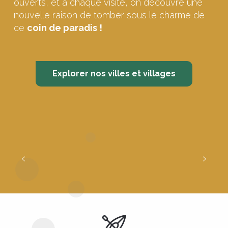
ouverts, et à chaque visite, on découvre une
nouvelle raison de tomber sous le charme de
ce
coin de paradis !
Explorer nos villes et villages
Martel