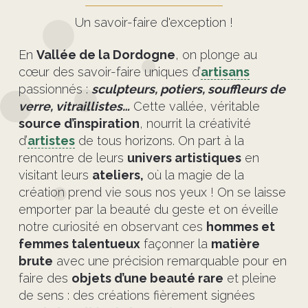
Un savoir-faire d'exception !
En
Vallée de la Dordogne
, on plonge au
cœur des savoir-faire uniques d’
artisans
passionnés :
sculpteurs, potiers, souffleurs de
verre, vitraillistes…
Cette vallée, véritable
source d’inspiration
, nourrit la créativité
d’
artistes
de tous horizons. On part à la
rencontre de leurs
univers artistiques
en
visitant leurs
ateliers,
où la magie de la
création prend vie sous nos yeux ! On se laisse
emporter par la beauté du geste et on éveille
notre curiosité en observant ces
hommes et
femmes talentueux
façonner la
matière
brute
avec une précision remarquable pour en
faire des
objets d’une beauté rare
et pleine
de sens : des créations fièrement signées