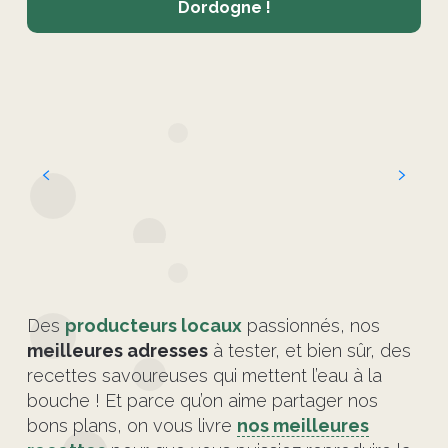
Dordogne !
Noix du Périgord AOP
Des
producteurs locaux
passionnés, nos
meilleures adresses
à tester, et bien sûr, des
recettes savoureuses qui mettent l’eau à la
bouche ! Et parce qu’on aime partager nos
bons plans, on vous livre
nos meilleures