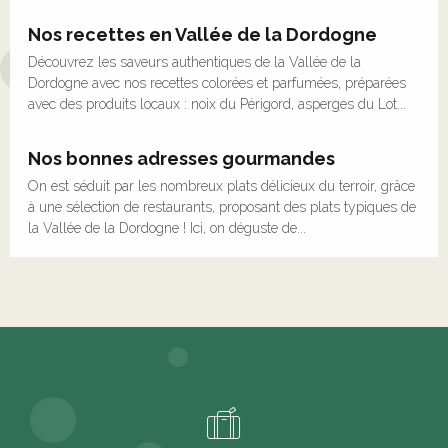
Nos recettes en Vallée de la Dordogne
Découvrez les saveurs authentiques de la Vallée de la
Dordogne avec nos recettes colorées et parfumées, préparées
avec des produits locaux : noix du Périgord, asperges du Lot...
Nos bonnes adresses gourmandes
On est séduit par les nombreux plats délicieux du terroir, grâce
à une sélection de restaurants, proposant des plats typiques de
la Vallée de la Dordogne ! Ici, on déguste de...