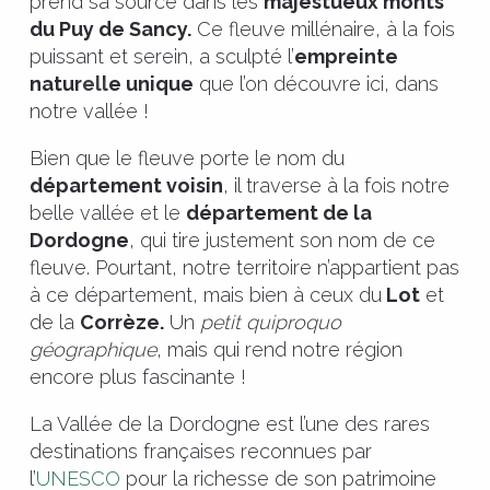
prend sa source dans les
majestueux monts
du Puy de Sancy.
Ce fleuve millénaire, à la fois
puissant et serein, a sculpté l’
empreinte
naturelle unique
que l’on découvre ici, dans
notre vallée !
Bien que le fleuve porte le nom du
département voisin
, il traverse à la fois notre
belle vallée et le
département de la
Dordogne
, qui tire justement son nom de ce
fleuve. Pourtant, notre territoire n’appartient pas
à ce département, mais bien à ceux du
Lot
et
de la
Corrèze.
Un
petit quiproquo
géographique
, mais qui rend notre région
encore plus fascinante !
La Vallée de la Dordogne est l’une des rares
destinations françaises reconnues par
l’
UNESCO
pour la richesse de son patrimoine