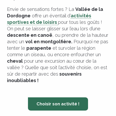
Envie de sensations fortes ? La
Vallée de la
Dordogne
offre un éventail d’
activités
sportives et de loisirs
pour tous les goûts !
On peut se laisser glisser sur l’eau lors d’une
descente en canoë
, ou prendre de la hauteur
avec un
vol en montgolfière.
Pourquoi ne pas
tenter le
parapente
et survoler la région
comme un oiseau, ou encore enfourcher un
cheval
pour une excursion au cœur de la
vallée ? Quelle que soit l’activité choisie, on est
sûr de repartir avec des
souvenirs
inoubliables !
Choisir son activité !