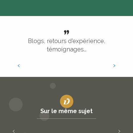
Blogs, retours d'expérience,
témoignages...
Le jazz dans la Vallée
Sur le même sujet
Un bac pour relier Souillac à la voie verte
Cazoulès-Sarlat