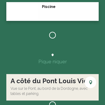
Piscine
Pique niquer
A côté du Pont Louis Vicat
Vue sur le Pont, au bord de la Dordogne, avec
tables et parking.