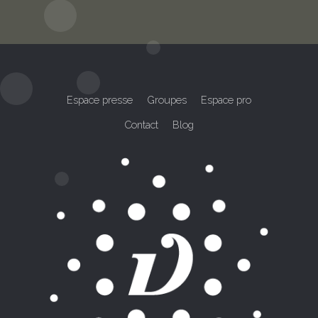
Lire la suite
Espace presse
Groupes
Espace pro
Contact
Blog