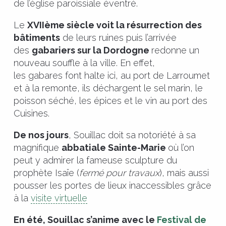
de l’église paroissiale éventré.
Le
XVIIème siècle voit la résurrection des
bâtiments
de leurs ruines puis l’arrivée
des
gabariers sur la Dordogne
redonne un
nouveau souffle à la ville. En effet,
les
gabares
font halte ici, au port de Larroumet
et à la remonte, ils déchargent le sel marin, le
poisson séché, les épices et le vin au port des
Cuisines.
De nos jours
, Souillac doit sa notoriété à sa
magnifique
abbatiale Sainte-Marie
où l’on
peut y admirer la fameuse sculpture du
prophète Isaïe (
fermé pour travaux
), mais aussi
pousser les portes de lieux inaccessibles grâce
à la
visite virtuelle
En été, Souillac s’anime avec le
Festival de