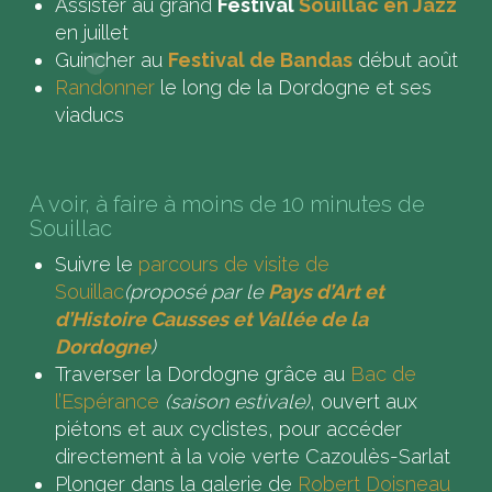
Assister au grand
Festival
Souillac en Jazz
en juillet
Guincher au
Festival de Bandas
début août
Randonner
le long de la Dordogne et ses
viaducs
A voir, à faire à moins de 10 minutes de
Souillac
Suivre le
parcours de visite de
Souillac
(proposé par le
Pays d’Art et
d’Histoire Causses et Vallée de la
Dordogne
)
Traverser la Dordogne grâce au
Bac de
l’Espérance
(saison estivale)
, ouvert aux
piétons et aux cyclistes, pour accéder
directement à la voie verte Cazoulès-Sarlat
Plonger dans la galerie de
Robert Doisneau