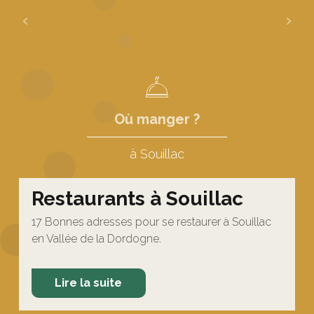
Lire la suite
Où manger ?
à Souillac
Restaurants à Souillac
17 Bonnes adresses pour se restaurer à Souillac
en Vallée de la Dordogne.
Lire la suite