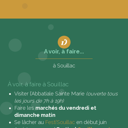
A voir, à faire...
à Souillac
À voir, à faire à Souillac
Visiter l’Abbatiale Sainte Marie
(ouverte tous
les jours de 7h à 19h)
Faire les
marchés du vendredi et
dimanche matin
Se lâcher au
Festi’Souillac
en début juin