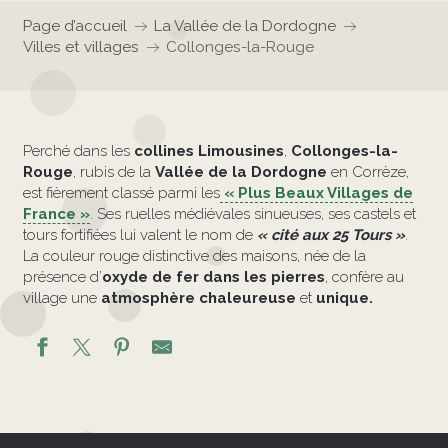
Page d’accueil
La Vallée de la Dordogne
Villes et villages
Collonges-la-Rouge
Perché dans les
collines Limousines
,
Collonges-la-
Rouge
, rubis de la
Vallée de la Dordogne
en Corrèze,
est fièrement classé parmi les
« Plus Beaux Villages de
France »
. Ses ruelles médiévales sinueuses, ses castels et
tours fortifiées lui valent le nom de
« cité aux 25 Tours »
.
La couleur rouge distinctive des maisons, née de la
présence d’
oxyde de fer dans les pierres
, confère au
village une
atmosphère chaleureuse
et
unique.