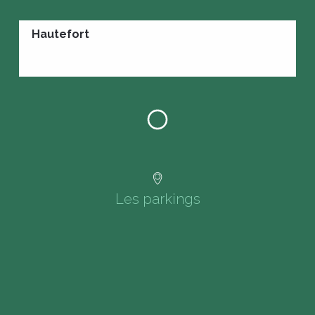
Hautefort
Les parkings