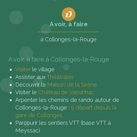
A voir, à faire
à Collonges-la-Rouge
A voir, à faire à Collonges-la-Rouge
Visiter
le village
Assister aux
Théâtrales
Découvrir la
Maison de la Sirène
Visiter le
Château de Vassinhac
Arpenter les chemins de rando autour de
Collonges-la-Rouge :
5 départ depuis la
gare de Collonges
Parcourir les sentiers VTT (base VTT à
Meyssac)