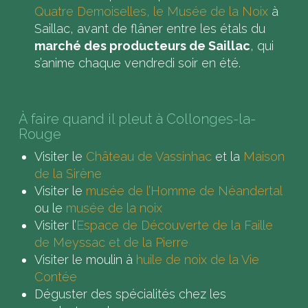
Quatre Demoiselles, le Musée de la Noix
à
Saillac, avant de flâner entre les étals du
marché des producteurs de Saillac
, qui
s’anime chaque vendredi soir en été.
À faire quand il pleut à Collonges-la-
Rouge
Visiter le
Château de Vassinhac
et la
Maison
de la Sirène
Visiter le
musée de l’Homme de Néandertal
ou le
musée de la noix
Visiter l’
Espace de Découverte de la Faille
de Meyssac et de la Pierre
Visiter le moulin à
huile de noix de la Vie
Contée
Déguster des spécialités chez les