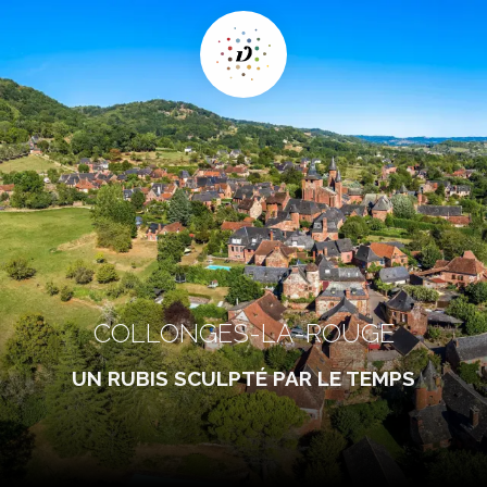
COLLONGES-LA-ROUGE
UN RUBIS SCULPTÉ PAR LE TEMPS