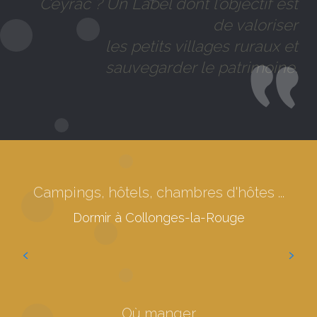
Ceyrac ? Un Label dont l’objectif est
de valoriser
les petits villages ruraux et
sauvegarder le patrimoine.
Campings, hôtels, chambres d'hôtes ...
Campings à Collonges-la-Rouge
Dormir à Collonges-la-Rouge
Lire la suite
Où manger