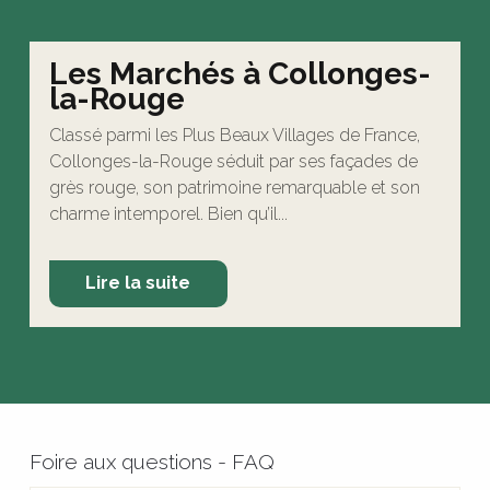
Les Marchés à Collonges-
la-Rouge
Classé parmi les Plus Beaux Villages de France,
Collonges-la-Rouge séduit par ses façades de
grès rouge, son patrimoine remarquable et son
charme intemporel. Bien qu’il...
Lire la suite
Foire aux questions - FAQ