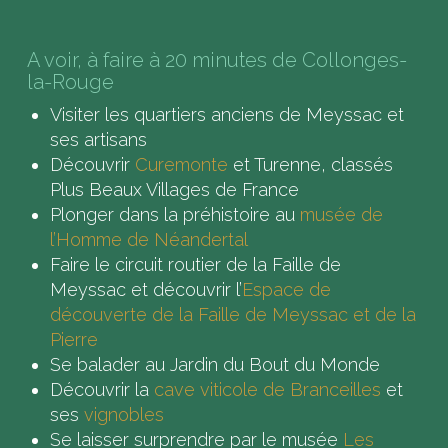
A voir, à faire à 20 minutes de Collonges-
la-Rouge
Visiter les quartiers anciens de Meyssac et
ses artisans
Découvrir
Curemonte
et Turenne, classés
Plus Beaux Villages de France
Plonger dans la préhistoire au
musée de
l’Homme de Néandertal
Faire le circuit routier de la Faille de
Meyssac et découvrir l’
Espace de
découverte de la Faille de Meyssac et de la
Pierre
Se balader au Jardin du Bout du Monde
Découvrir la
cave viticole de Branceilles
et
ses
vignobles
Se laisser surprendre par le musée
Les