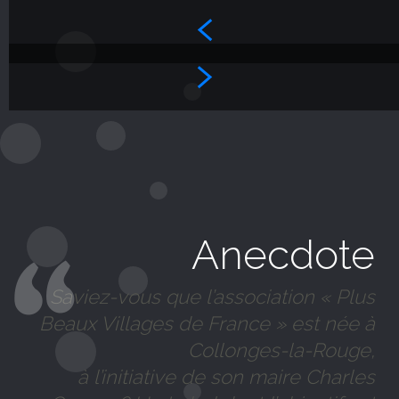
Anecdote
Saviez-vous que l’association « Plus
Beaux Villages de France » est née à
Collonges-la-Rouge,
à l’initiative de son maire Charles