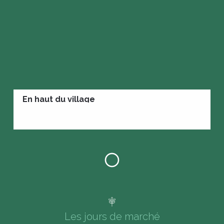
En haut du village
Les jours de marché