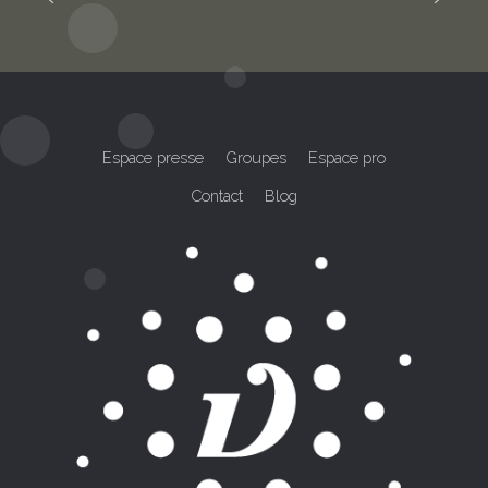
Espace presse
Groupes
Espace pro
Contact
Blog