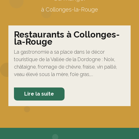
à Collonges-la-Rouge
Restaurants à Collonges-
la-Rouge
La gastronomie a sa place dans le décor
touristique de la Vallée de la Dordogne : Noix,
châtaigne, fromage de chèvre, fraise, vin paillé,
veau élevé sous la mère, foie gras,...
Lire la suite