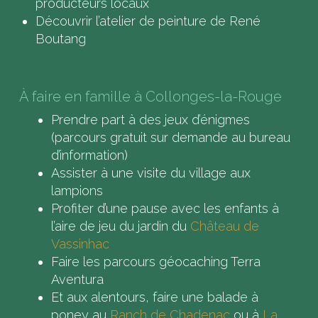
producteurs locaux
Découvrir l’atelier de peinture de René
Boutang
À faire en famille à Collonges-la-Rouge
Prendre part à des jeux d’énigmes
(parcours gratuit sur demande au bureau
d’information)
Assister à une visite du village aux
lampions
Profiter d’une pause avec les enfants à
l’aire de jeu du jardin du
Château de
Vassinhac
Faire les parcours géocaching Terra
Aventura
Et aux alentours, faire une balade à
poney au
Ranch de Chadenac
ou à
La