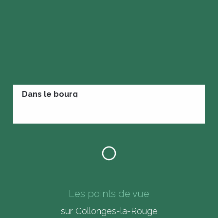
Dans le bourg
Les points de vue
sur Collonges-la-Rouge