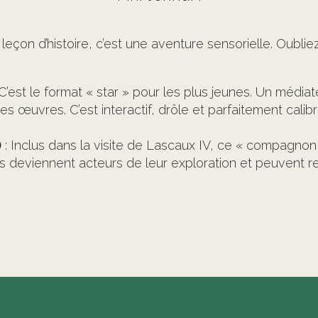
 leçon d’histoire, c’est une aventure sensorielle. Oubli
 C’est le format « star » pour les plus jeunes. Un méd
s œuvres. C’est interactif, drôle et parfaitement calibr
)
: Inclus dans la visite de Lascaux IV, ce « compagnon 
Ils deviennent acteurs de leur exploration et peuvent re