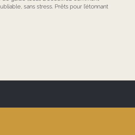
liable, sans stress. Prêts pour l’étonnant