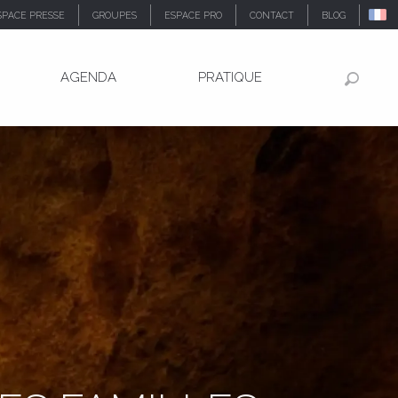
SPACE PRESSE
GROUPES
ESPACE PRO
CONTACT
BLOG
AGENDA
PRATIQUE
Recher