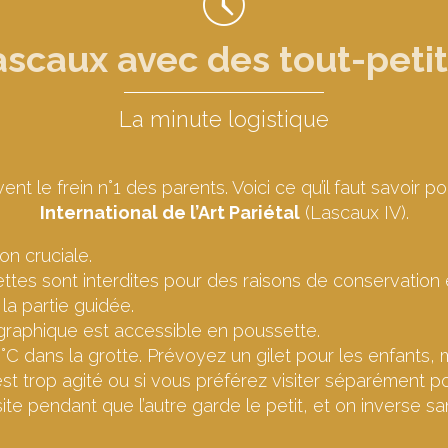
scaux avec des tout-petit
La minute logistique
t le frein n°1 des parents. Voici ce qu’il faut savoir po
International de l’Art Pariétal
(Lascaux IV).
on cruciale.
ttes sont interdites pour des raisons de conservation
a partie guidée.
graphique est accessible en poussette.
3°C dans la grotte. Prévoyez un gilet pour les enfants, m
st trop agité ou si vous préférez visiter séparément po
te pendant que l’autre garde le petit, et on inverse sa