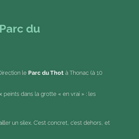
 Parc du
Direction le
Parc du Thot
à Thonac (à 10
peints dans la grotte « en vrai » : les
iller un silex. C’est concret, c’est dehors, et