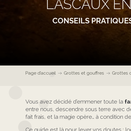
LASCAUX EN 
CONSEILS PRATIQUES
Page d’accueil
Grottes et gouffres
Grottes 
Vous avez décidé d’emmener toute la
fa
entre nous, descendre sous terre avec des
fait frais, et la magie opère… à condition 
Ce guide est là pour lever vos doutes : 