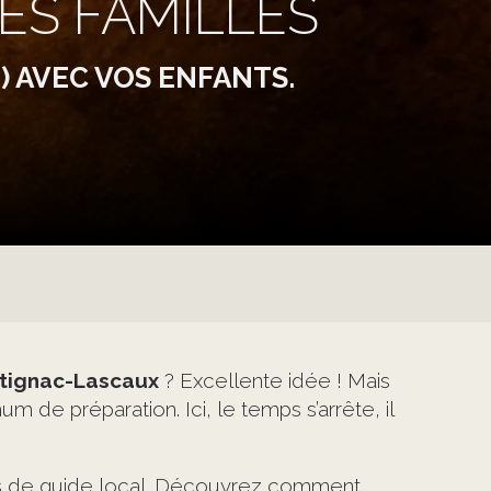
DES FAMILLES
) AVEC VOS ENFANTS.
tignac-Lascaux
? Excellente idée ! Mais
de préparation. Ici, le temps s’arrête, il
uces de guide local. Découvrez comment