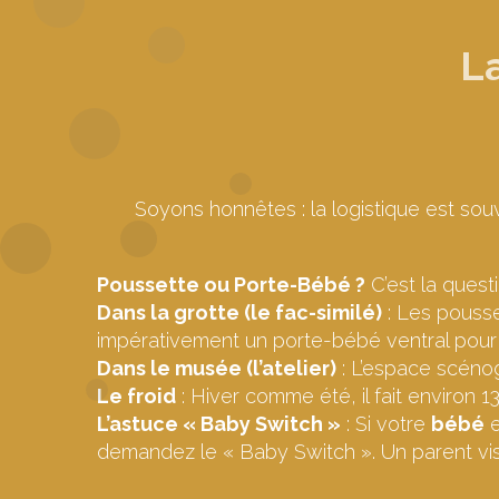
La
Soyons honnêtes : la logistique est souven
Poussette ou Porte-Bébé ?
C’est la questi
Dans la grotte (le fac-similé)
: Les pousse
impérativement un porte-bébé ventral pour l
Dans le musée (l’atelier)
: L’espace scéno
Le froid
: Hiver comme été, il fait environ 1
L’astuce « Baby Switch »
: Si votre
bébé
e
demandez le « Baby Switch ». Un parent visi