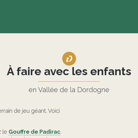
À faire avec les enfants
en Vallée de la Dordogne
rrain de jeu géant. Voici
z le
Gouffre de Padirac
.