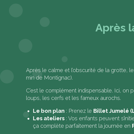
Après l
Après le calme et l’obscurité de la grotte, 
min de Montignac).
C’est le complément indispensable. Ici, on pa
loups, les cerfs et les fameux aurochs.
Le bon plan
: Prenez le
Billet Jumelé (
Les ateliers
: Vos enfants peuvent s’initie
ça complète parfaitement la journée en