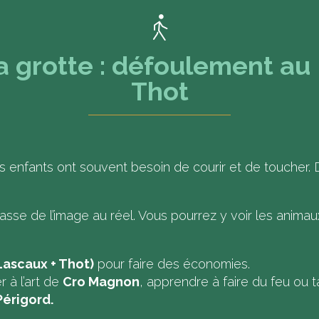
a grotte : défoulement au
Thot
les enfants ont souvent besoin de courir et de toucher. 
sse de l’image au réel. Vous pourrez y voir les animaux 
Lascaux + Thot)
pour faire des économies.
r à l’art de
Cro Magnon
, apprendre à faire du feu ou ta
Périgord.