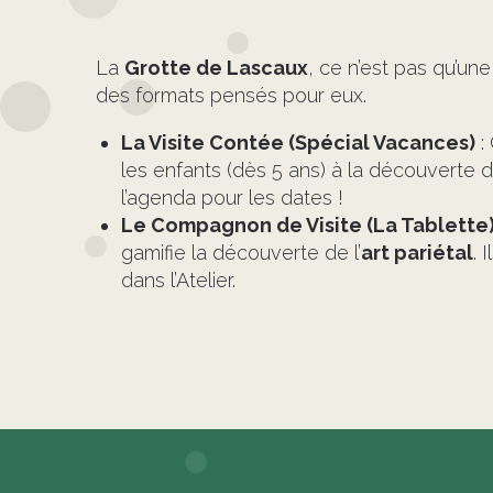
La
Grotte de Lascaux
, ce n’est pas qu’une
des formats pensés pour eux.
La Visite Contée (Spécial Vacances)
:
les enfants (dès 5 ans) à la découverte de
l’agenda pour les dates !
Le Compagnon de Visite (La Tablette
gamifie la découverte de l’
art pariétal
. 
dans l’Atelier.