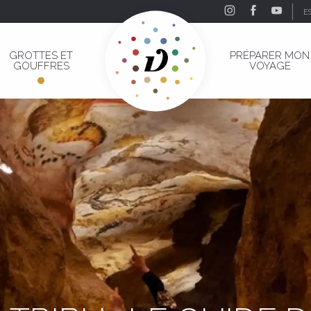
E
GROTTES ET
PRÉPARER MON
GOUFFRES
VOYAGE