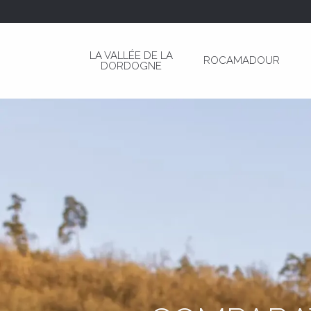
Aller
au
contenu
LA VALLÉE DE LA
ROCAMADOUR
principal
DORDOGNE