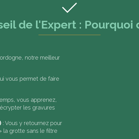
eil de l'Expert : Pourquoi c
Dordogne, notre meilleur
ui vous permet de faire
temps, vous apprenez,
décrypter les gravures
)
: Vous y retournez pour
 la grotte sans le filtre