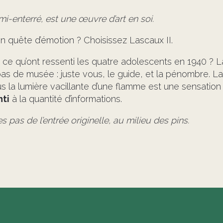
emi-enterré, est une œuvre d’art en soi.
n quête d’émotion ? Choisissez Lascaux II.
 ce qu’ont ressenti les quatre adolescents en 1940 ? La
pas de musée : juste vous, le guide, et la pénombre. La 
s la lumière vacillante d’une flamme est une sensation 
nti
à la quantité d’informations.
s pas de l’entrée originelle, au milieu des pins.