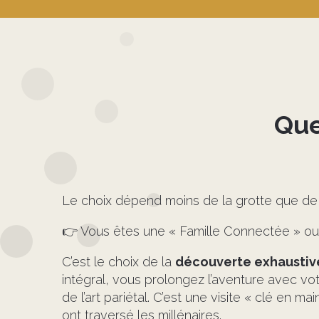
Que
Le choix dépend moins de la grotte que d
👉 Vous êtes une « Famille Connectée » ou 
C’est le choix de la
découverte exhaustiv
intégral, vous prolongez l’aventure avec votr
de l’art pariétal. C’est une visite « clé en
ont traversé les millénaires.