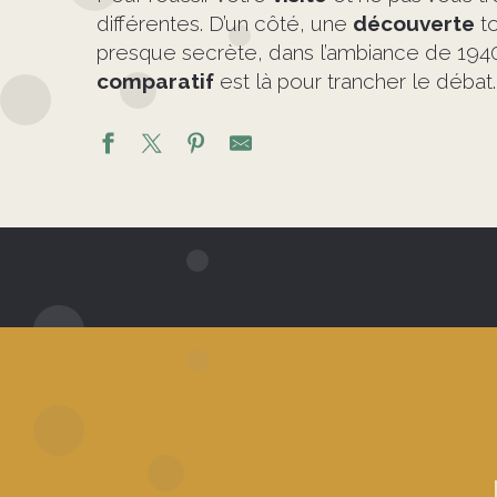
différentes. D’un côté, une
découverte
to
presque secrète, dans l’ambiance de 19
comparatif
est là pour trancher le débat