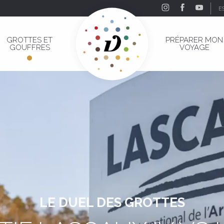
E
GROTTES ET
PRÉPARER MON
GOUFFRES
VOYAGE
LE DUEL DES GROTTES