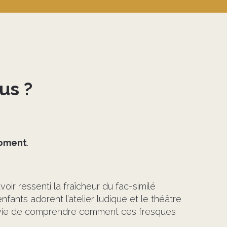
us ?
moment
.
voir ressenti la fraîcheur du fac-similé
fants adorent l’atelier ludique et le théâtre
 l’envie de comprendre comment ces fresques