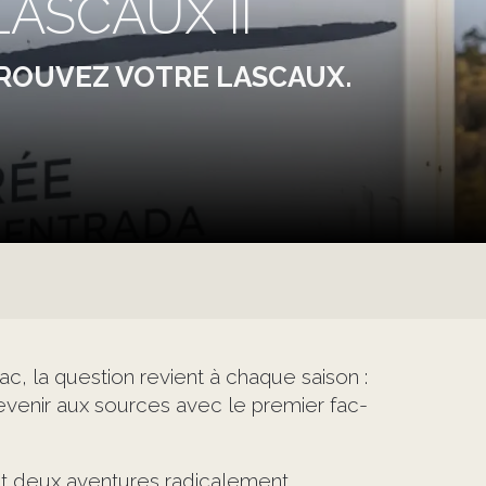
ASCAUX II
TROUVEZ VOTRE LASCAUX.
ac, la question revient à chaque saison :
revenir aux sources avec le premier fac-
nt deux aventures radicalement