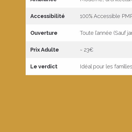
Accessibilité
100% Accessible PMR
Ouverture
Toute l’année (Sauf ja
Prix Adulte
~ 23€
Le verdict
Idéal pour les famille