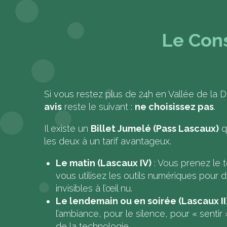
Le Cons
Si vous restez plus de 24h en Vallée de la 
avis
reste le suivant :
ne choisissez pas
.
Il existe un
Billet Jumelé (Pass Lascaux)
q
les deux à un tarif avantageux.
Le matin (Lascaux IV)
: Vous prenez le 
vous utilisez les outils numériques pour 
invisibles à l’œil nu.
Le lendemain ou en soirée (Lascaux II
l’ambiance, pour le silence, pour « sentir »
de la technologie