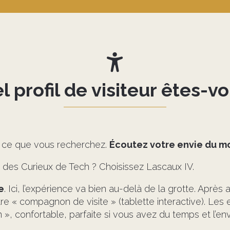
l profil de visiteur êtes-vo
e ce que vous recherchez.
Écoutez votre envie du 
des Curieux de Tech ? Choisissez Lascaux IV.
e
. Ici, l’expérience va bien au-delà de la grotte. Après a
e « compagnon de visite » (tablette interactive). Les en
 main », confortable, parfaite si vous avez du temps et