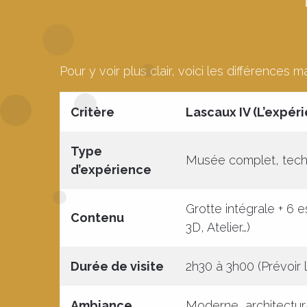
Pour y voir plus clair, voici les différences 
Critère
Lascaux IV (L’expér
Type
Musée complet, tech
d’expérience
Grotte intégrale + 6
Contenu
3D, Atelier…)
Durée de visite
2h30 à 3h00 (Prévoir 
Ambiance
Moderne, architectura