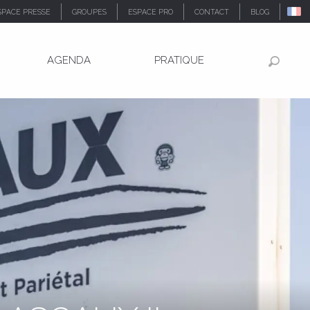
SPACE PRESSE
GROUPES
ESPACE PRO
CONTACT
BLOG
AGENDA
PRATIQUE
Recher