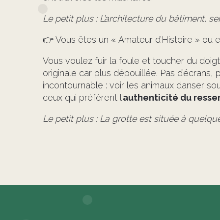
Le petit plus : L’architecture du bâtiment, s
👉 Vous êtes un « Amateur d’Histoire » ou e
Vous voulez fuir la foule et toucher du doigt
originale car plus dépouillée. Pas d’écrans, 
incontournable : voir les animaux danser sou
ceux qui préfèrent l’
authenticité du resse
Le petit plus : La grotte est située à quelque