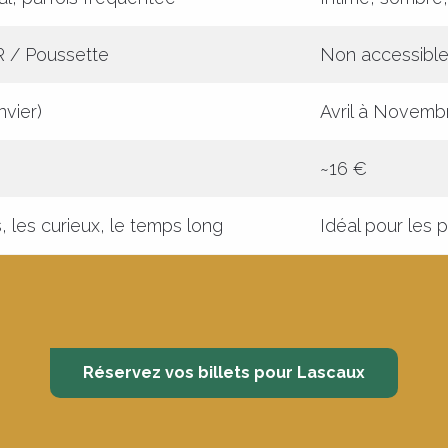
 / Poussette
Non accessible 
nvier)
Avril à Novembr
~16 €
s, les curieux, le temps long
Idéal pour les 
Réservez vos billets pour Lascaux