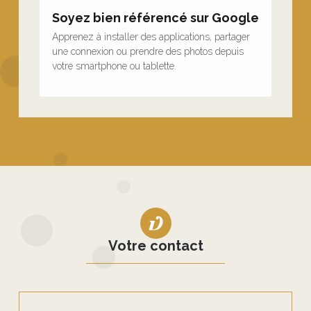
Soyez bien référencé sur Google
Inst
Apprenez à installer des applications, partager
Appren
une connexion ou prendre des photos depuis
une c
votre smartphone ou tablette.
votre 
Votre contact