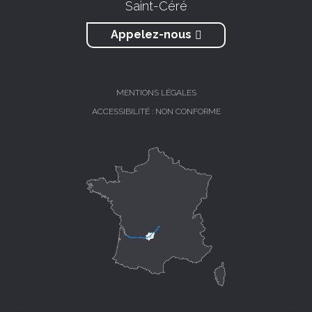
Saint-Céré
Appelez-nous
MENTIONS LÉGALES
ACCESSIBILITÉ : NON CONFORME