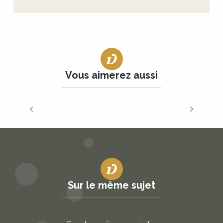
Vous aimerez aussi
Lire la suite
Rocamadour et Sarlat
Sur le même sujet