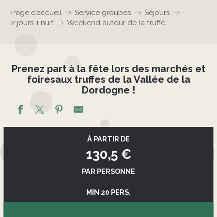
Page d’accueil
Service groupes
Séjours
2 jours 1 nuit
Weekend autour de la truffe
Prenez part à la fête lors des marchés et
foiresaux truffes de la Vallée de la
Dordogne !
À PARTIR DE
130,5
€
PAR PERSONNE
MIN 20 PERS.