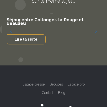
Sur le même sujet ...
Séjour entre Collonges-la-Rouge et
Beaulieu
Lire la suite
Espace presse
Groupes
Espace pro
Contact
Blog