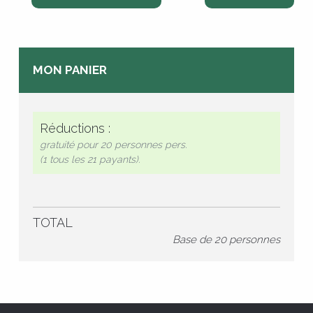
MON PANIER
Réductions :
gratuité pour
20 personnes
pers.
(1 tous les 21 payants).
TOTAL
Base de
20 personnes