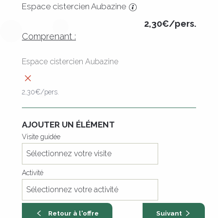
Espace cistercien Aubazine
2,30€/pers.
Comprenant :
2,30€/pers.
AJOUTER UN ÉLÉMENT
Visite guidée
Activité
Retour à l'offre
Suivant