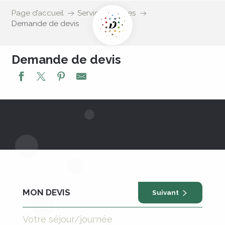
Page d’accueil
Service groupes
Demande de devis
Demande de devis
MON DEVIS
Suivant
Votre séjour/journée