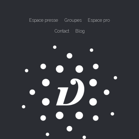
Espace presse
Groupes
Espace pro
Contact
Blog