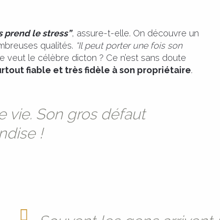
s prend le stress”
, assure-t-elle. On découvre un
mbreuses qualités.
“Il peut porter une fois son
 le veut le célèbre dicton ? Ce n’est sans doute
urtout fiable et très fidèle à son propriétaire
.
 vie. Son gros défaut
dise !