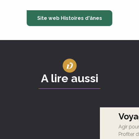
Site web Histoires d'ânes
A lire aussi
Voya
Agir pour
Profiter 