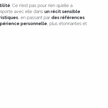
ilité
. Ce n’est pas pour rien qu’elle a
emporte avec elle dans
un récit sensible
ristiques
, en passant par
des références
xpérience personnelle
, plus étonnantes et