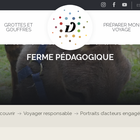
E
UNE ÉTONNANTE SORTIE
GROTTES ET
PRÉPARER MON
GOUFFRES
VOYAGE
HISTOIRES D'ÂNES
FERME PÉDAGOGIQUE
couvrir
Voyager responsable
Portraits d’acteurs engag