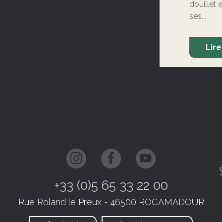
douillet 
ses...
Lire
+33 (0)5 65 33 22 00
Rue Roland le Preux - 46500 ROCAMADOUR