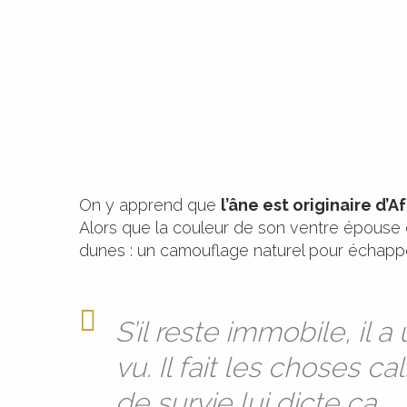
On y apprend que
l’âne est originaire d’A
Alors que la couleur de son ventre épouse 
dunes : un camouflage naturel pour échapper
S’il reste immobile, il
vu. Il fait les choses c
de survie lui dicte ça.