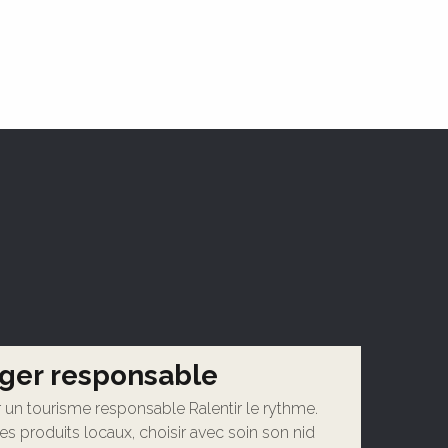
ger responsable
 un tourisme responsable Ralentir le rythme.
des produits locaux, choisir avec soin son nid