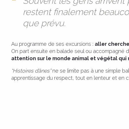
Souvent les gens arrivent
restent finalement beauc
que prévu.
Au programme de ses excursions :
aller chercher
On part ensuite en balade seul ou accompagné de 
attention sur le monde animal et végétal qui
“Histoires d’ânes”
ne se limite pas à une simple ba
apprentissage du respect, tout en lenteur et en 