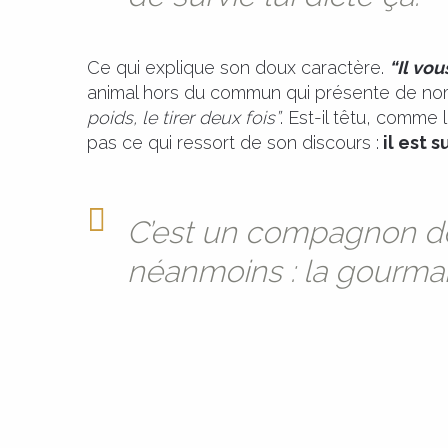
Ce qui explique son doux caractère.
“Il vou
animal hors du commun qui présente de no
poids, le tirer deux fois”
. Est-il têtu, comme
pas ce qui ressort de son discours :
il est s
C’est un compagnon de
néanmoins : la gourman