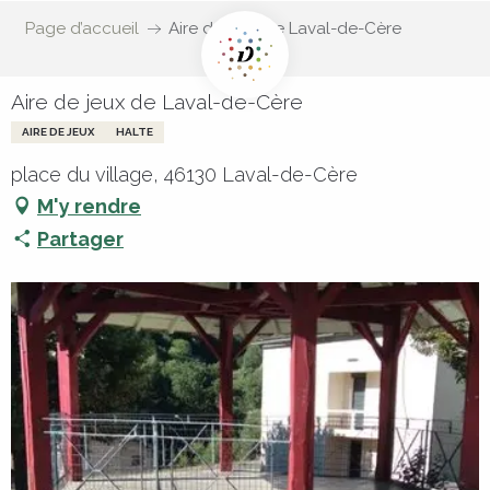
Page d’accueil
Aire de jeux de Laval-de-Cère
Aire de jeux de Laval-de-Cère
AIRE DE JEUX
HALTE
place du village, 46130 Laval-de-Cère
M'y rendre
Partager