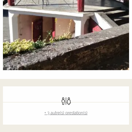
Ouverture et coordonnées
Toilettes
+ 3 autre(s) prestation(s)