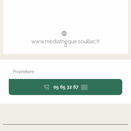
www.mediatheque.souillac.fr
Propriétaire
05 65 32 67
▒▒