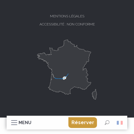
MENTIONS LÉGALES
ACCESSIBILITÉ : NON CONFORME
Réserver
MENU
Recherche