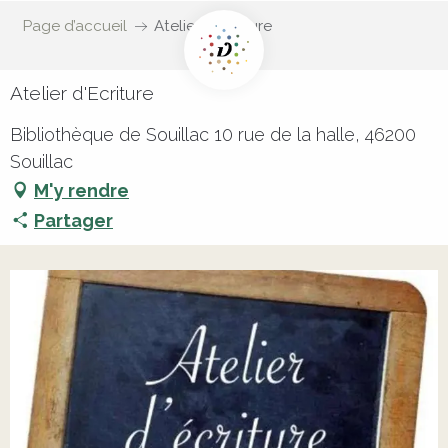
Page d’accueil
Atelier d'Ecriture
Atelier d'Ecriture
Bibliothèque de Souillac 10 rue de la halle, 46200
Souillac
M'y rendre
Partager