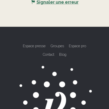
Signaler une erreur
Espace presse
Groupes
Espace pro
Contact
Blog