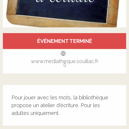
Ouverture et coordonnées
ÉVÉNEMENT TERMINÉ
Voir tous les contacts
www.mediatheque.souillac.fr
Description
Pour jouer avec les mots, la bibliothèque 
propose un atelier d'écriture. Pour les 
adultes uniquement.