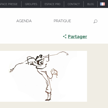
SPACE PRESSE
GROUPES
ESPACE PRO
CONTACT
BLOG
AGENDA
PRATIQUE
Recher
Partager