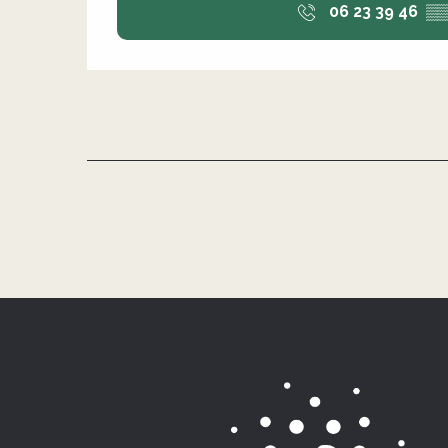
06 23 39 46
▒▒