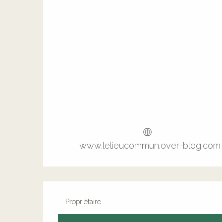
www.lelieucommun.over-blog.com
Propriétaire