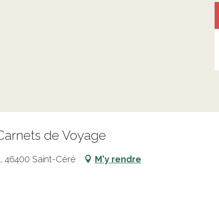
: Carnets de Voyage
, 46400 Saint-Céré
M'y rendre