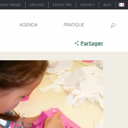
SPACE PRESSE
GROUPES
ESPACE PRO
CONTACT
BLOG
AGENDA
PRATIQUE
Recher
Partager