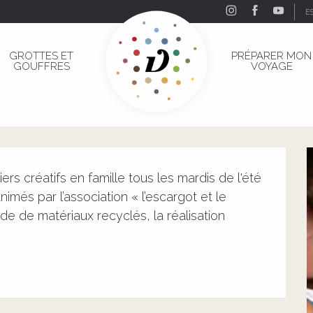
E
Petite Fabrique
GROTTES ET
PRÉPARER MON
GOUFFRES
VOYAGE
a Petite Fabrique
 créatifs en famille tous les mardis de l'été 
nimés par l’association « l’escargot et le 
ide de matériaux recyclés, la réalisation 