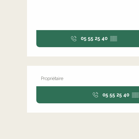
05 55 25 40
▒▒
Propriétaire
05 55 25 40
▒▒