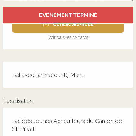
Ouverture et coordonnées
ÉVÉNEMENT TERMINÉ
Contactez-nous
Voir tous les contacts
Description
Bal avec l'animateur Dj Manu.
Localisation
Bal des Jeunes Agriculteurs du Canton de
St-Privat