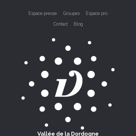
Espace presse
Groupes
Espace pro
Contact
Blog
Vallée de la Dordogne