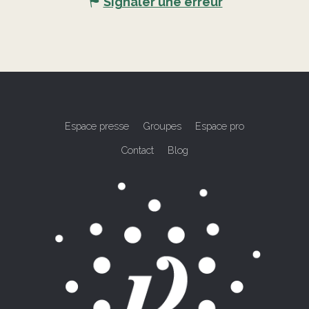
Signaler une erreur
Espace presse
Groupes
Espace pro
Contact
Blog