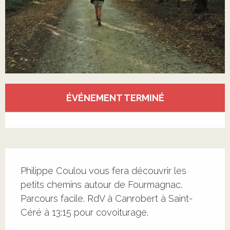
Ouverture et coordonnées
ÉVÉNEMENT TERMINÉ
Voir tous les contacts
Description
Philippe Coulou vous fera découvrir les 
petits chemins autour de Fourmagnac. 
Parcours facile. RdV à Canrobert à Saint-
Céré à 13:15 pour covoiturage.