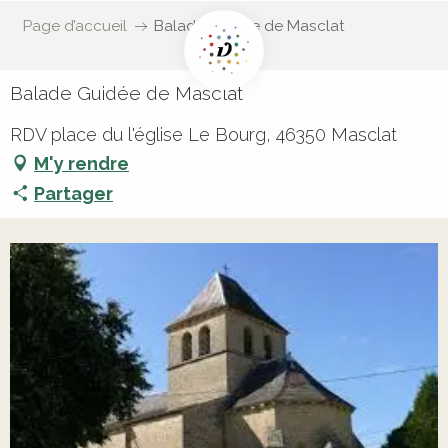
Page d’accueil
Balade Guidée de Masclat
Balade Guidée de Masclat
RDV place du l'église Le Bourg, 46350 Masclat
M'y rendre
Partager