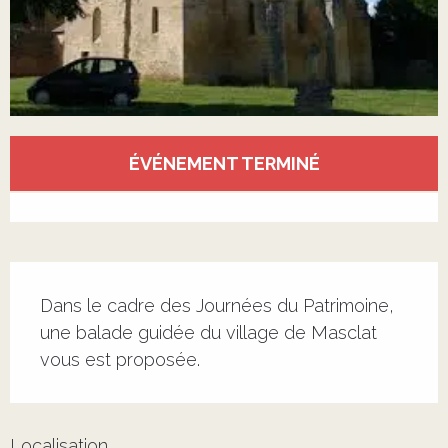
Ouverture et coordonnées
ÉVÉNEMENT TERMINÉ
Voir tous les contacts
Description
Dans le cadre des Journées du Patrimoine, 
une balade guidée du village de Masclat 
vous est proposée.
Localisation