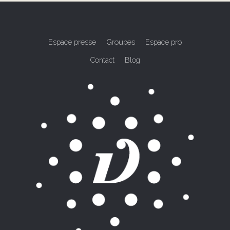
Espace presse
Groupes
Espace pro
Contact
Blog