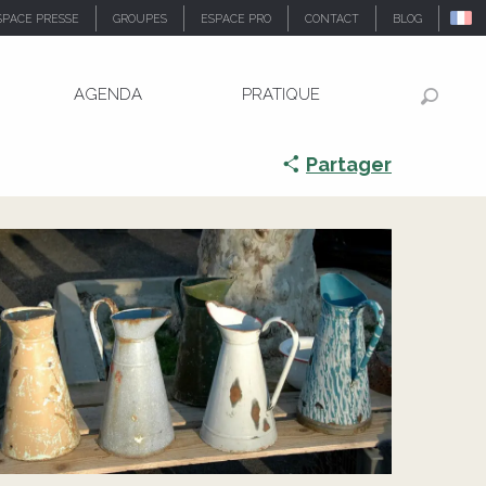
SPACE PRESSE
GROUPES
ESPACE PRO
CONTACT
BLOG
AGENDA
PRATIQUE
Recher
Partager