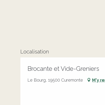
Localisation
Brocante et Vide-Greniers
Le Bourg, 19500 Curemonte
M'y r