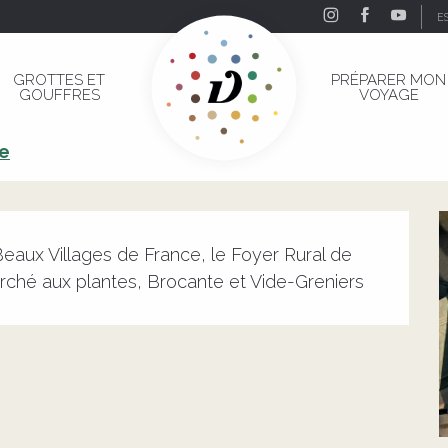
E
GROTTES ET
PRÉPARER MON
GOUFFRES
VOYAGE
re
eaux Villages de France, le Foyer Rural de 
rché aux plantes, Brocante et Vide-Greniers