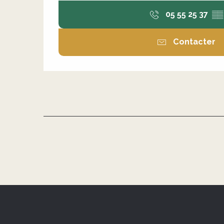
05 55 25 37
▒▒
Contacter