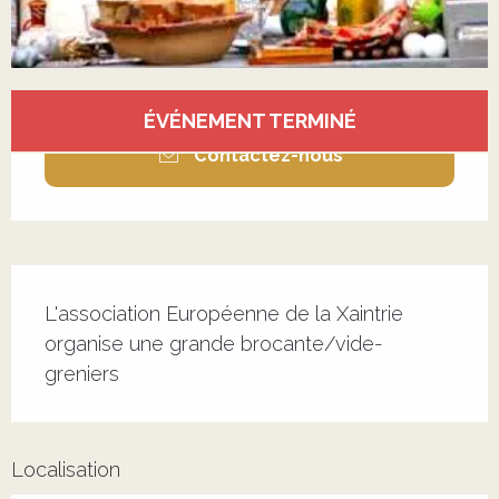
Ouverture et coordonnées
ÉVÉNEMENT TERMINÉ
Contactez-nous
Description
L'association Européenne de la Xaintrie 
organise une grande brocante/vide-
greniers
Localisation