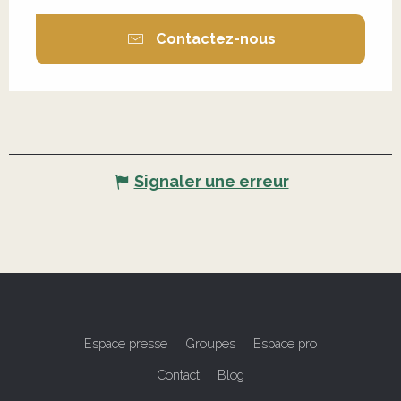
Contactez-nous
Signaler une erreur
Espace presse
Groupes
Espace pro
Contact
Blog