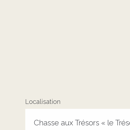
Localisation
Chasse aux Trésors « le Trés