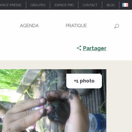
SPACE PRESSE
GROUPES
ESPACE PRO
CONTACT
BLOG
AGENDA
PRATIQUE
Recher
Partager
+1 photo