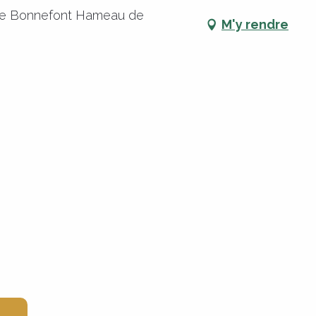
 de Bonnefont Hameau de
M'y rendre