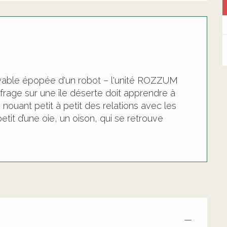
croyable épopée d'un robot – l'unité ROZZUM
aufrage sur une île déserte doit apprendre à
nouant petit à petit des relations avec les
 petit d’une oie, un oison, qui se retrouve
—