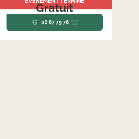
ÉVÉNEMENT TERMINÉ
Gratuit
06 67 79 76
▒▒