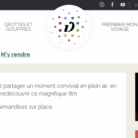
E
sauvage
GROTTES ET
PRÉPARER MON
GOUFFRES
VOYAGE
 sauvage
M'y rendre
partager un moment convivial en plein air, en 
 redécouvrir ce magnifique film
urmandises sur place