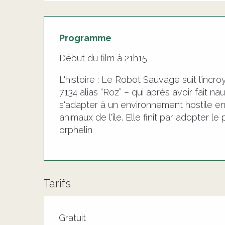
Programme
Début du film à 21h15
L'histoire : Le Robot Sauvage suit l’in
7134 alias “Roz” – qui après avoir fait n
s'adapter à un environnement hostile en 
animaux de l'île. Elle finit par adopter le
orphelin
Tarifs
Tarifs 2026
Gratuit