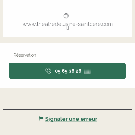
www.theatredelusine-saintcere.com
Réservation
05 65 38 28
▒▒
Signaler une erreur