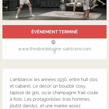
Ouverture et coordonnées
ÉVÉNEMENT TERMINÉ
Voir tous les contacts
www.theatredelusine-saintcere.com
Description
L'ambiance: les années 1930, entre huit clos 
et cabaret. Le décor: un boudoir cosy, 
tapissé de gris, ou le champagne frais coule 
à flots. Les protagonistes: trois hommes, 
plutôt dandys, et une mariée assez 