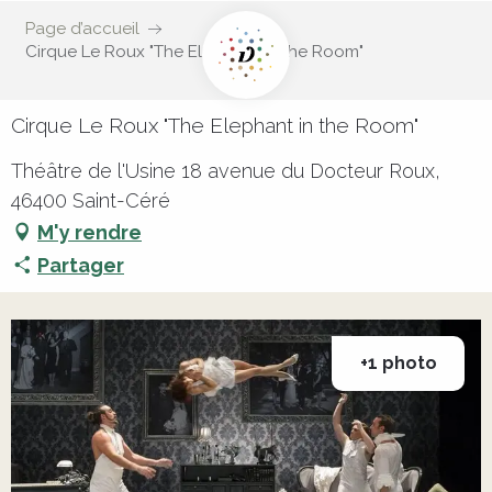
Page d’accueil
Cirque Le Roux "The Elephant in the Room"
Cirque Le Roux "The Elephant in the Room"
Théâtre de l'Usine 18 avenue du Docteur Roux,
46400 Saint-Céré
M'y rendre
Partager
+1 photo