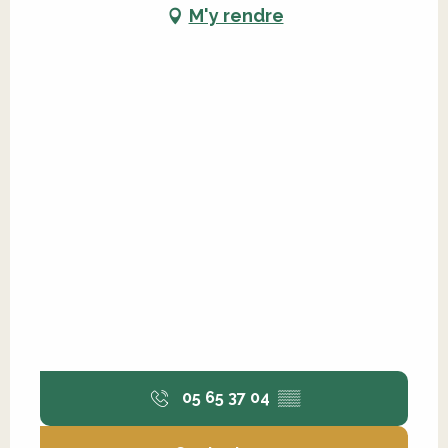
M'y rendre
05 65 37 04
▒▒