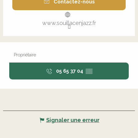
Contactez-nous
www.souillacenjazz.fr
Propriétaire
05 65 37 04
▒▒
Signaler une erreur