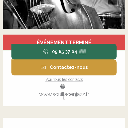
Ouverture et coordonnées
ÉVÉNEMENT TERMINÉ
05 65 37 04
▒▒
Contactez-nous
Voir tous les contacts
www.souillacenjazz.fr
Description