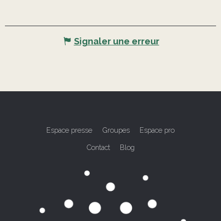
Signaler une erreur
Espace presse
Groupes
Espace pro
Contact
Blog