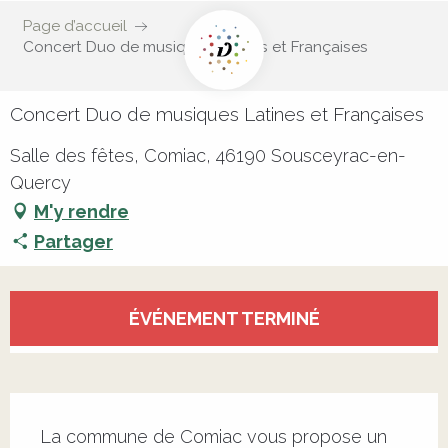
Page d’accueil
Concert Duo de musiques Latines et Françaises
Concert Duo de musiques Latines et Françaises
Salle des fêtes, Comiac, 46190 Sousceyrac-en-
Quercy
M'y rendre
Partager
Ouverture et coordonnées
ÉVÉNEMENT TERMINÉ
Description
La commune de Comiac vous propose un 