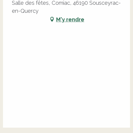
Salle des fêtes, Comiac, 46190 Sousceyrac-
en-Quercy
M'y rendre