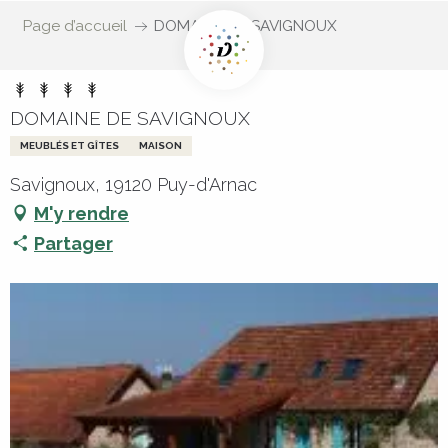
Page d’accueil
DOMAINE DE SAVIGNOUX
DOMAINE DE SAVIGNOUX
MEUBLÉS ET GÎTES
MAISON
Savignoux, 19120 Puy-d'Arnac
M'y rendre
Partager