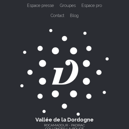
Espace presse
Groupes
Espace pro
Contact
Blog
Vallée de la Dordogne
ROCAMADOUR - PADIRAC
COLLONGES-LA-ROUGE