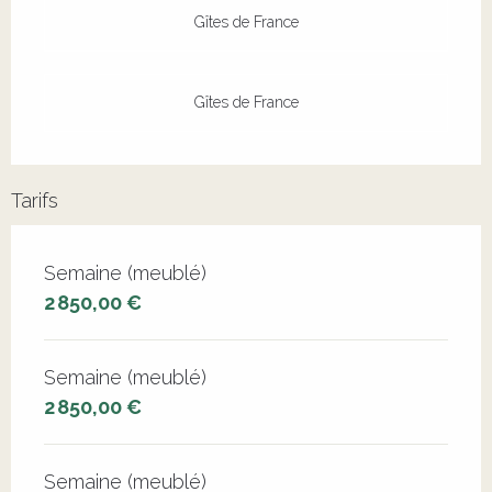
Gîtes de France
Gîtes de France
Tarifs
Tarifs 2026
Semaine (meublé)
2 850,00 €
Semaine (meublé)
2 850,00 €
Semaine (meublé)