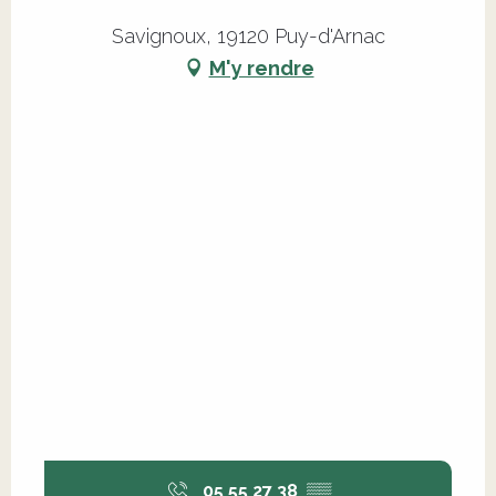
Savignoux, 19120 Puy-d'Arnac
M'y rendre
05 55 27 38
▒▒