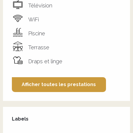
Télévision
WiFi
Piscine
Terrasse
Draps et linge
Afficher toutes les prestations
Offres de prestations
Labels
Labels