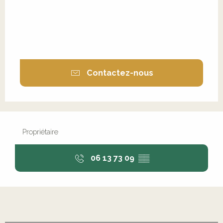
Contactez-nous
Propriétaire
06 13 73 09
▒▒