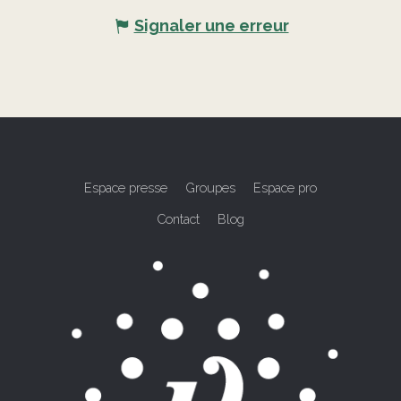
Signaler une erreur
Espace presse
Groupes
Espace pro
Contact
Blog