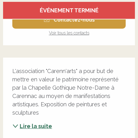
Ouverture et coordonnées
ÉVÉNEMENT TERMINÉ
Contactez-nous
Voir tous les contacts
Description
L'association "Carenn'arts" a pour but de 
mettre en valeur le patrimoine représenté 
par la Chapelle Gothique Notre-Dame à 
Carennac au moyen de manifestations 
artistiques. Exposition de peintures et 
sculptures
Lire la suite