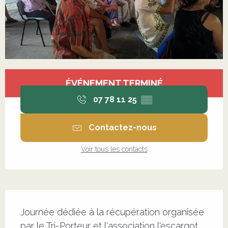
Ouverture et coordonnées
ÉVÉNEMENT TERMINÉ
07 78 11 25
▒▒
Contactez-nous
Voir tous les contacts
Description
Journée dédiée à la récupération organisée 
par le Tri-Porteur et l'association l'escargot 