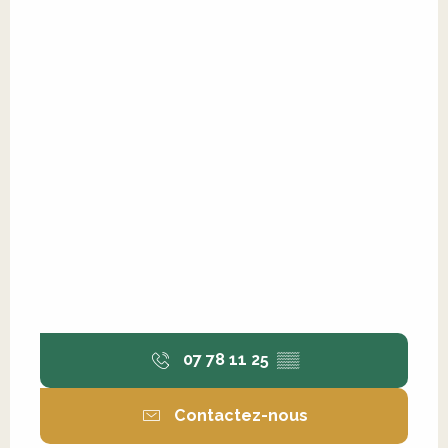
07 78 11 25
▒▒
Contactez-nous