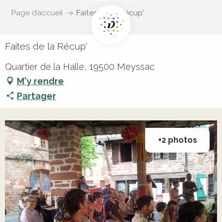
Page d’accueil
Faites de la Récup'
Faites de la Récup'
Quartier de la Halle, 19500 Meyssac
M'y rendre
Partager
+2 photos