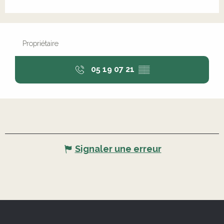
Propriétaire
05 19 07 21
▒▒
Signaler une erreur