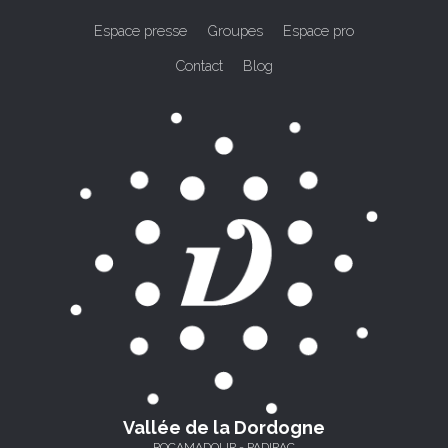
Espace presse
Groupes
Espace pro
Contact
Blog
Vallée de la Dordogne
ROCAMADOUR - PADIRAC