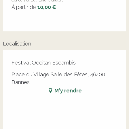
Concert et Bal. Enfant Gratuit
À partir de
10,00 €
Localisation
Festival Occitan Escambis
Place du Village Salle des Fêtes, 46400
Bannes
M'y rendre