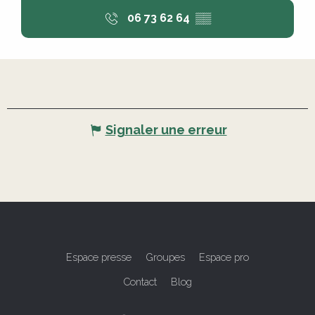
06 73 62 64
▒▒
Signaler une erreur
Espace presse
Groupes
Espace pro
Contact
Blog