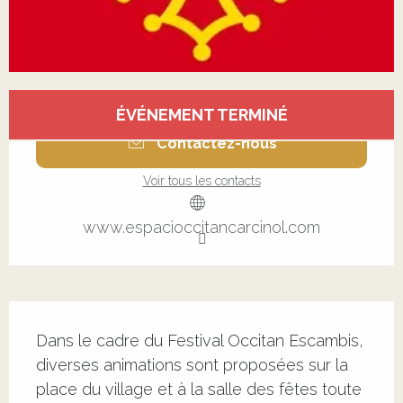
Ouverture et coordonnées
ÉVÉNEMENT TERMINÉ
Contactez-nous
Voir tous les contacts
www.espacioccitancarcinol.com
Description
Dans le cadre du Festival Occitan Escambis, 
diverses animations sont proposées sur la 
place du village et à la salle des fêtes toute 