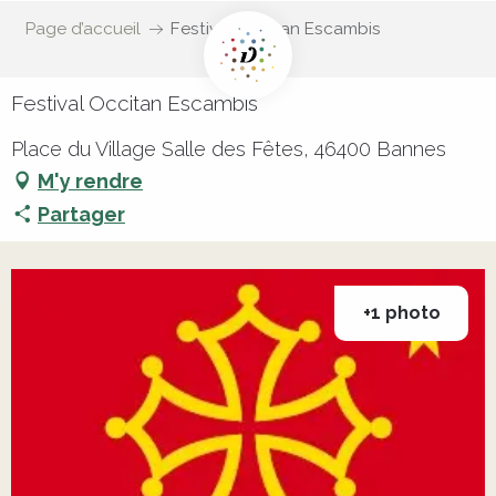
Page d’accueil
Festival Occitan Escambis
Festival Occitan Escambis
Place du Village Salle des Fêtes, 46400 Bannes
M'y rendre
Partager
+1 photo