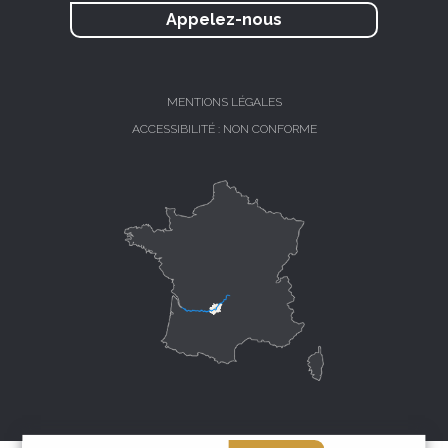
Appelez-nous
MENTIONS LÉGALES
ACCESSIBILITÉ : NON CONFORME