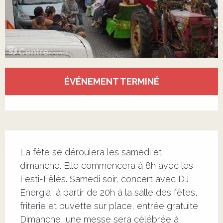
Ouverture et coordonnées
ÉVÉNEMENT TERMINÉ
Voir tous les contacts
Description
La fête se déroulera les samedi et 
dimanche. Elle commencera à 8h avec les 
Festi-Fêlés. Samedi soir, concert avec DJ 
Energia, à partir de 20h à la salle des fêtes, 
friterie et buvette sur place, entrée gratuite 
Dimanche, une messe sera célébrée à 