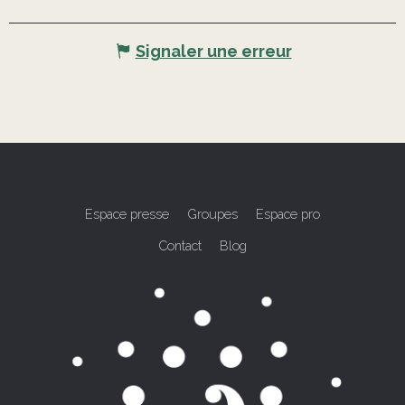
Signaler une erreur
Espace presse
Groupes
Espace pro
Contact
Blog