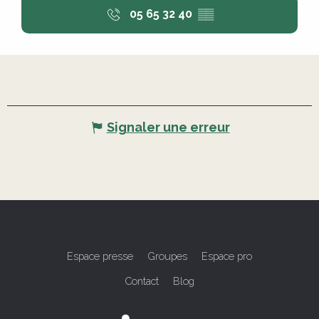
05 65 32 40
▒▒
Signaler une erreur
Espace presse
Groupes
Espace pro
Contact
Blog