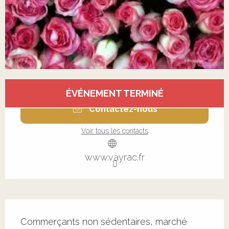
Ouverture et coordonnées
ÉVÉNEMENT TERMINÉ
Contactez-nous
Voir tous les contacts
www.vayrac.fr
Description
Commerçants non sédentaires, marché 