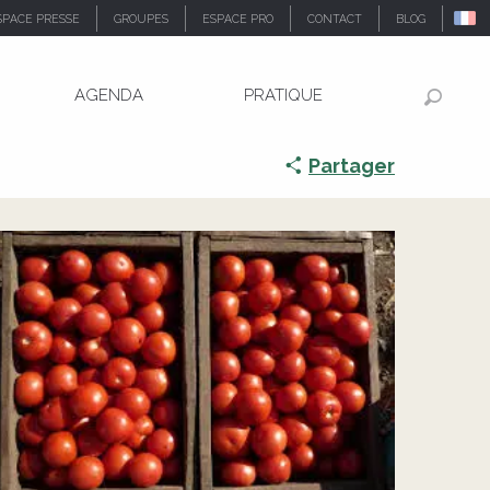
SPACE PRESSE
GROUPES
ESPACE PRO
CONTACT
BLOG
AGENDA
PRATIQUE
Recher
Partager