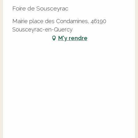
Foire de Sousceyrac
Mairie place des Condamines, 46190
Sousceyrac-en-Quercy
M'y rendre