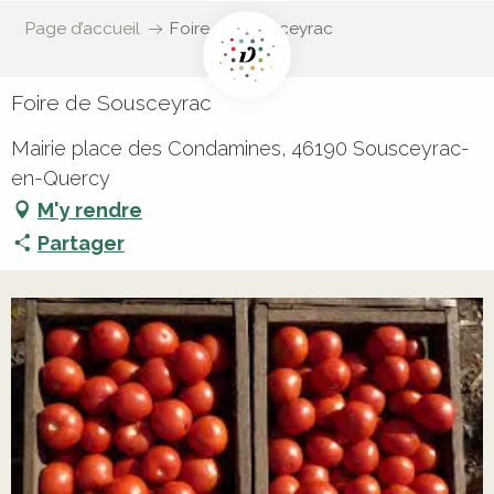
Page d’accueil
Foire de Sousceyrac
Foire de Sousceyrac
Mairie place des Condamines, 46190 Sousceyrac-
en-Quercy
M'y rendre
Partager