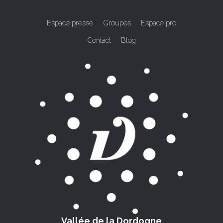
Espace presse
Groupes
Espace pro
Contact
Blog
Vallée de la Dordogne