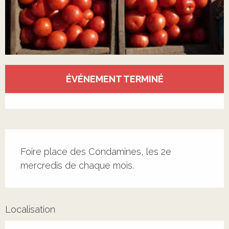
Ouverture et coordonnées
ÉVÉNEMENT TERMINÉ
Voir tous les contacts
Description
Foire place des Condamines, les 2e 
mercredis de chaque mois.
Localisation