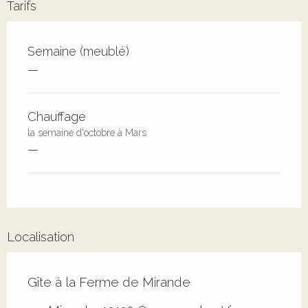
Tarifs
Tarifs 2026
Semaine (meublé)
—
Chauffage
la semaine d'octobre à Mars
—
Localisation
Gîte à la Ferme de Mirande