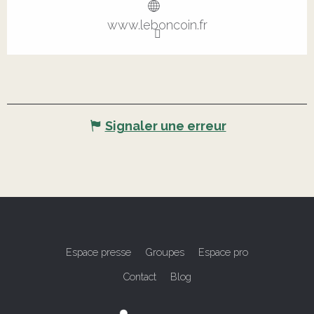
www.leboncoin.fr
Signaler une erreur
Espace presse
Groupes
Espace pro
Contact
Blog