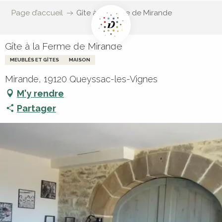
Page d’accueil
Gîte à la Ferme de Mirande
Gîte à la Ferme de Mirande
MEUBLÉS ET GÎTES
MAISON
Mirande, 19120 Queyssac-les-Vignes
M'y rendre
Partager