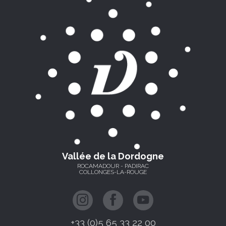
Vallée de la Dordogne
ROCAMADOUR - PADIRAC
COLLONGES-LA-ROUGE
+33 (0)5 65 33 22 00