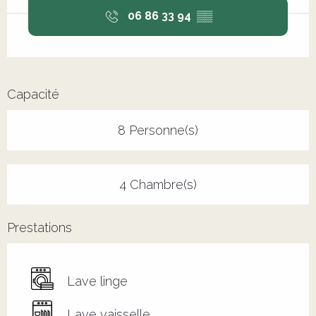
06 86 33 94
▒▒
Capacité
8 Personne(s)
4 Chambre(s)
Prestations
Lave linge
Lave vaisselle