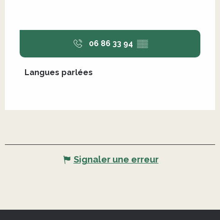
06 86 33 94
▒▒
Langues parlées
Langues parlées
Signaler une erreur