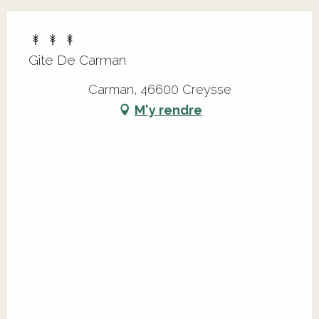
Gite De Carman
Carman, 46600 Creysse
M'y rendre