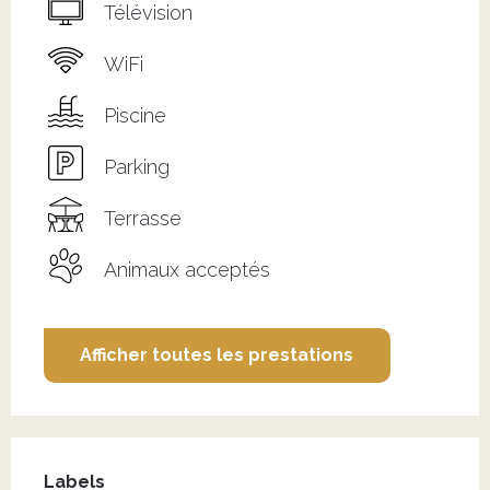
Télévision
WiFi
Piscine
Parking
Terrasse
Animaux acceptés
Afficher toutes les prestations
Offres de prestations
Labels
Labels