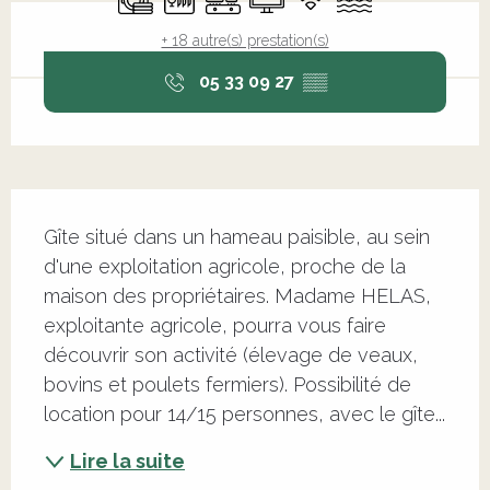
+ 18 autre(s) prestation(s)
05 33 09 27
▒▒
Description
Gîte situé dans un hameau paisible, au sein 
d'une exploitation agricole, proche de la 
maison des propriétaires. Madame HELAS, 
exploitante agricole, pourra vous faire 
découvrir son activité (élevage de veaux, 
bovins et poulets fermiers). Possibilité de 
location pour 14/15 personnes, avec le gîte...
Lire la suite