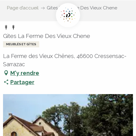
Page d’accueil
Gites La Ferme Des Vieux Chene
Gites La Ferme Des Vieux Chene
MEUBLÉS ET GÎTES
La Ferme des Vieux Chênes, 46600 Cressensac-
Sarrazac
M'y rendre
Partager