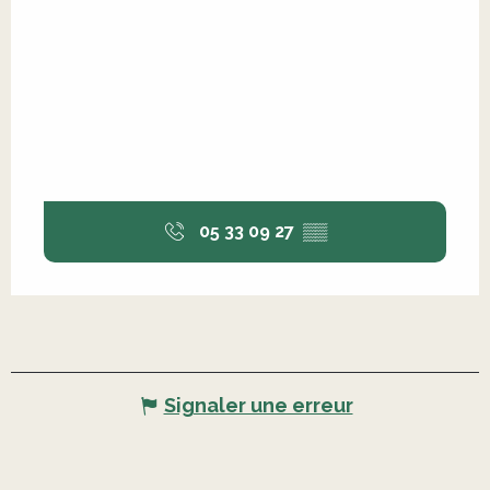
05 33 09 27
▒▒
Signaler une erreur