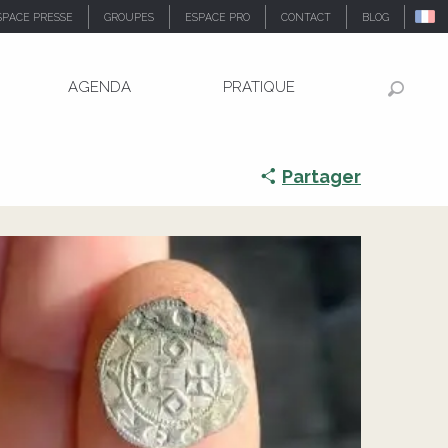
SPACE PRESSE
GROUPES
ESPACE PRO
CONTACT
BLOG
AGENDA
PRATIQUE
Recher
Partager