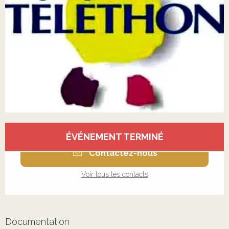
Ouverture et coordonnées
ÉVÉNEMENT TERMINÉ
Contactez-nous
Voir tous les contacts
Documentation