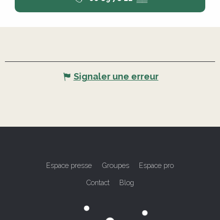
Signaler une erreur
Espace presse
Groupes
Espace pro
Contact
Blog