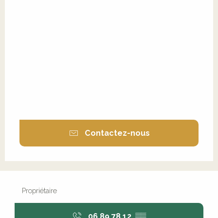
Contactez-nous
Propriétaire
06 89 78 12
▒▒