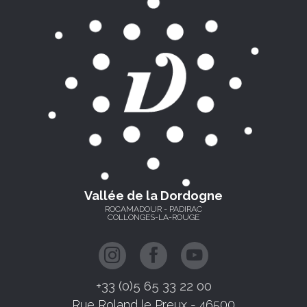
Vallée de la Dordogne
ROCAMADOUR - PADIRAC
COLLONGES-LA-ROUGE
+33 (0)5 65 33 22 00
Rue Roland le Preux - 46500