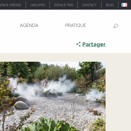
SPACE PRESSE
GROUPES
ESPACE PRO
CONTACT
BLOG
AGENDA
PRATIQUE
Recher
Partager