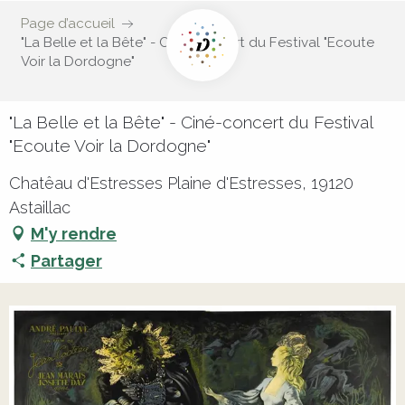
Page d’accueil
"La Belle et la Bête" - Ciné-concert du Festival "Ecoute
Voir la Dordogne"
"La Belle et la Bête" - Ciné-concert du Festival
"Ecoute Voir la Dordogne"
Chatêau d'Estresses Plaine d'Estresses, 19120
Astaillac
M'y rendre
Partager