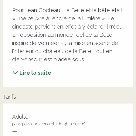
Description
Pour Jean Cocteau, La Belle et la bête était 
« une œuvre à l’encre de la lumière ». Le 
cinéaste parvient en effet à y éclairer l’irréel. 
En opposition au monde réel de la Belle - 
inspiré de Vermeer - , la mise en scène de 
l’intérieur du château de la Bête, tout en 
clair-obscur, est placée sous...
Lire la suite
Tarifs
Adulte
pass plusieurs concerts de 36 à 100 €
—