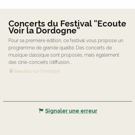
Concerts du Festival "Ecoute
Voir la Dordogne"
Pour sa première édition, ce festival vous propose un
programme de grande qualité. Des concerts de
musique classique sont proposés, mais également
des ciné-concerts (diffusion...
Beaulieu-sur-Dordogne
Signaler une erreur