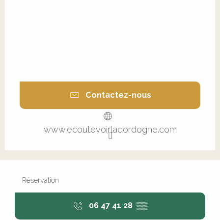
Contactez-nous
www.ecoutevoirladordogne.com
Réservation
06 47 41 28
▒▒