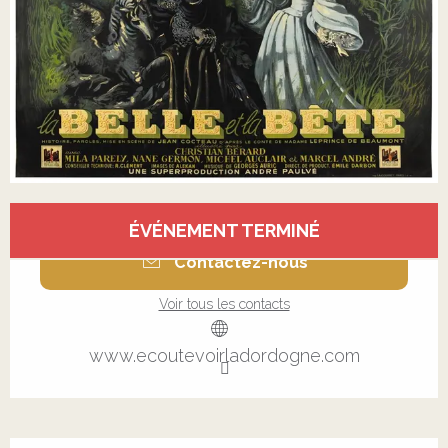
Ouverture et coordonnées
ÉVÉNEMENT TERMINÉ
Contactez-nous
Voir tous les contacts
www.ecoutevoirladordogne.com