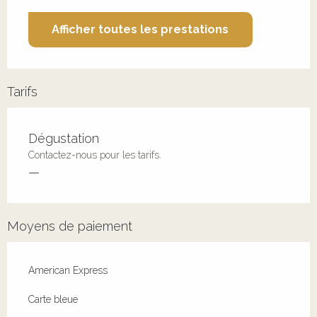
Afficher toutes les prestations
Tarifs
Tarifs 2026
Dégustation
Contactez-nous pour les tarifs.
—
Moyens de paiement
American Express
Carte bleue