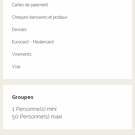
Cartes de paiement
Chèques bancaires et postaux
Devises
Eurocard - Mastercard
Virements
Visa
Groupes
Groupes
1 Personne(s) mini
50 Personne(s) maxi