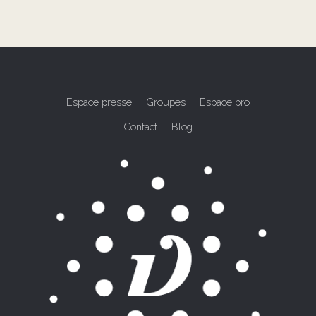
Espace presse
Groupes
Espace pro
Contact
Blog