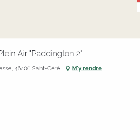
lein Air "Paddington 2"
esse, 46400 Saint-Céré
M'y rendre