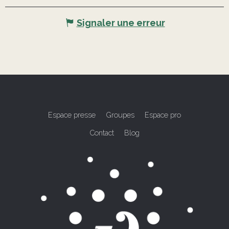
Signaler une erreur
Espace presse
Groupes
Espace pro
Contact
Blog