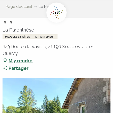
Page d’accueil
La Parenthèse
La Parenthèse
MEUBLÉS ET GÎTES
APPARTEMENT
643 Route de Vayrac, 46190 Sousceyrac-en-
Quercy
M'y rendre
Partager