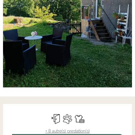
Ouverture et coordonnées
Entrée indépendante
Animaux acceptés
Draps et linge
+ 8 autre(s) prestation(s)