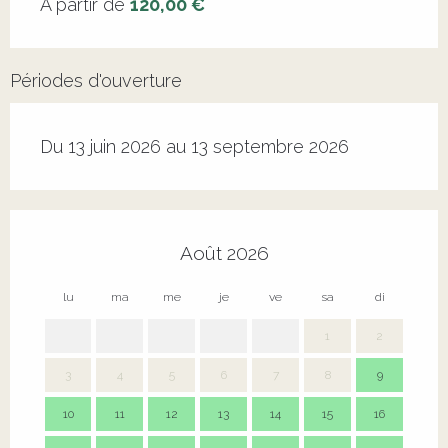
À partir de
120,00 €
Périodes d'ouverture
Du 13 juin 2026 au 13 septembre 2026
Août 2026
lu
ma
me
je
ve
sa
di
lu
1
2
3
4
5
6
7
8
9
7
10
11
12
13
14
15
16
14