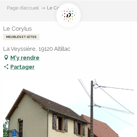
Page d’accueil
Le Corylus
Le Corylus
MEUBLÉS ET GÎTES
La Veyssière, 19120 Altillac
M'y rendre
Partager