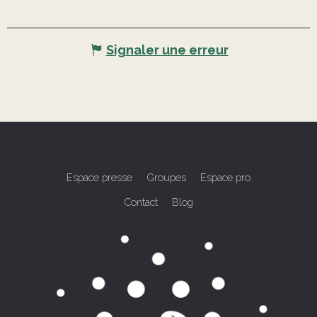
Signaler une erreur
Espace presse
Groupes
Espace pro
Contact
Blog