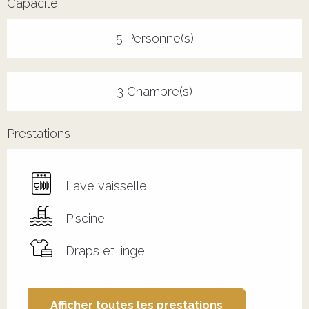
Capacité
5 Personne(s)
3 Chambre(s)
Prestations
Lave vaisselle
Piscine
Draps et linge
Afficher toutes les prestations