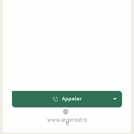
Appeler
www.argentat.nl