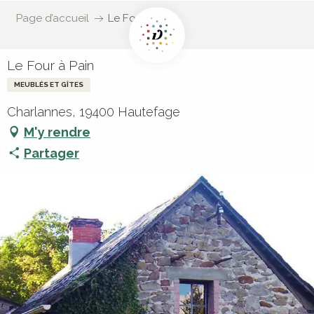
Page d’accueil
Le Four à Pain
Le Four à Pain
MEUBLÉS ET GÎTES
Charlannes, 19400 Hautefage
M'y rendre
Partager