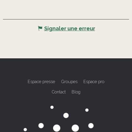
Signaler une erreur
Espace presse
Groupes
Espace pro
Contact
Blog