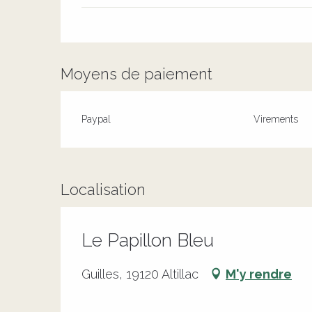
Moyens de paiement
Paypal
Virements
Localisation
Le Papillon Bleu
Guilles, 19120 Altillac
M'y rendre